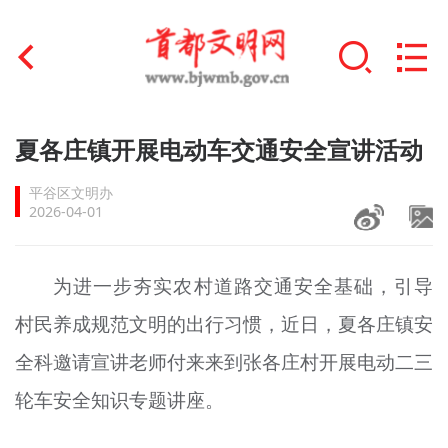
首页
夏各庄镇开展电动车交通安全宣讲活动
+
文明创建
平谷区文明办
2026-04-01
文明实践
+
文明培育
为进一步夯实农村道路交通安全基础，引导
村民养成规范文明的出行习惯，近日，夏各庄镇安
未成年人思想道德建设
全科邀请宣讲老师付来来到张各庄村开展电动二三
+
榜样人物
轮车安全知识专题讲座。
身边好人