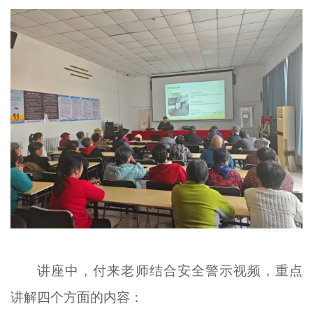
文明评论
北京宣传文化引导基金
宣传思想文化人才
专题
+
资料库
讲座中，付来老师结合安全警示视频，重点
讲解四个方面的内容：