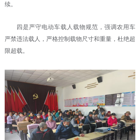
续。
四是严守电动车载人载物规范，强调农用车
严禁违法载人，严格控制载物尺寸和重量，杜绝超
限超载。