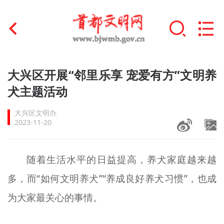
首页
大兴区开展“邻里乐享 宠爱有方”文明养
+
犬主题活动
文明创建
大兴区文明办
文明实践
2023-11-20
+
文明培育
随着生活水平的日益提高，养犬家庭越来越
未成年人思想道德建设
多，而“如何文明养犬”“养成良好养犬习惯”，也成
+
榜样人物
为大家最关心的事情。
身边好人