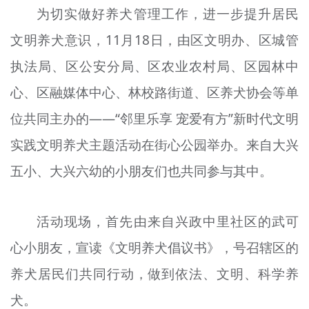
为切实做好养犬管理工作，进一步提升居民
文明评论
文明养犬意识，11月18日，由区文明办、区城管
北京宣传文化引导基金
执法局、区公安分局、区农业农村局、区园林中
宣传思想文化人才
心、区融媒体中心、林校路街道、区养犬协会等单
专题
位共同主办的——“邻里乐享 宠爱有方”新时代文明
+
实践文明养犬主题活动在街心公园举办。来自大兴
资料库
五小、大兴六幼的小朋友们也共同参与其中。
活动现场，首先由来自兴政中里社区的武可
心小朋友，宣读《文明养犬倡议书》，号召辖区的
养犬居民们共同行动，做到依法、文明、科学养
犬。