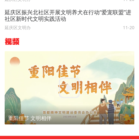
延庆区振兴北社区开展文明养犬在行动“爱宠联盟”进
社区新时代文明实践活动
延庆区文明办
11-20
视频
重阳佳节 文明相伴