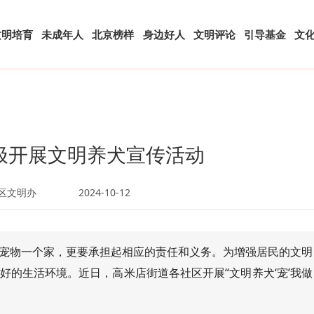
文明培育
未成年人
北京榜样
身边好人
文明评论
引导基金
文
极开展文明养犬宣传活动
区文明办
2024-10-12
宠物一个家，更要承担起相应的责任和义务。为增强居民的文明
好的生活环境。近日，高米店街道各社区开展“文明养犬‘宠’我做