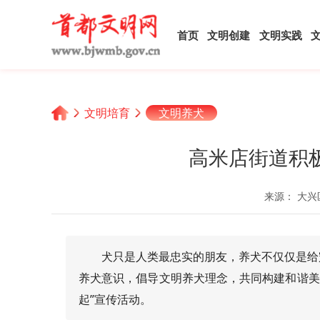
首页
文明创建
文明实践
文明培育
文明养犬
高米店街道积
来源： 大兴
犬只是人类最忠实的朋友，养犬不仅仅是给
养犬意识，倡导文明养犬理念，共同构建和谐美
起”宣传活动。