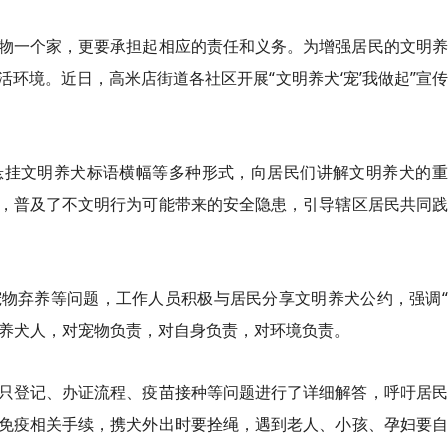
物一个家，更要承担起相应的责任和义务。为增强居民的文明养
环境。近日，高米店街道各社区开展“文明养犬‘宠’我做起”宣
悬挂文明养犬标语横幅等多种形式，向居民们讲解文明养犬的重
，普及了不文明行为可能带来的安全隐患，引导辖区居民共同践
物弃养等问题，工作人员积极与居民分享文明养犬公约，强调“
明养犬人，对宠物负责，对自身负责，对环境负责。
只登记、办证流程、疫苗接种等问题进行了详细解答，呼吁居民
免疫相关手续，携犬外出时要拴绳，遇到老人、小孩、孕妇要自