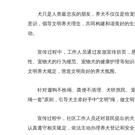
犬只是人类最忠实的朋友，养犬不仅仅是给宠
意识，倡导文明养犬理念，共同构建和谐美好的生活
动。
宣传过程中，工作人员通过发放宣传折页，
性、宠物犬的行为规范、宠物犬的健康护理等知识
文明养犬规定，营造文明良好的养犬氛围。
针对遛狗不拴绳、粪便不清理、犬吠扰民、宠
绳一套”原则，引导犬主牵好手中“文明”绳，做文
宣传过程中，社区工作人员还对居民提出的犬
认真遵守相关规定，依法主动办理养犬登记和安全