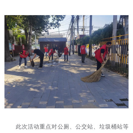
文明评论
北京宣传文化引导基金
宣传思想文化人才
专题
+
资料库
此次活动重点对公厕、公交站、垃圾桶站等