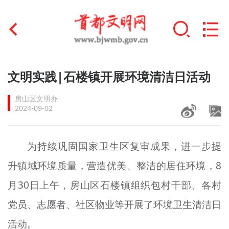
首页
文明实践|石楼镇开展环境清洁日活动
+
文明创建
房山区文明办
2024-09-02
文明实践
+
文明培育
为持续巩固国家卫生区复审成果，进一步提
升镇域环境质量，营造优美、整洁的居住环境，8
未成年人思想道德建设
月30日上午，房山区石楼镇组织包村干部、各村
+
榜样人物
党员、志愿者、社区物业等开展了环境卫生清洁日
身边好人
活动。