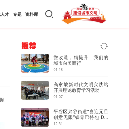
化人才
专题
资料库
推荐
微改造，精提升！我们的
城市向美而行
01-13
高家坡新时代文明实践站
开展理论教育学习活动
01-07
。顺
平谷区兴谷街道“喜迎元旦
创意无限”蝶骨巴特包 DIY
活动圆满举行
12-31