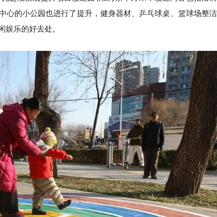
中心的小公园也进行了提升，健身器材、乒乓球桌、篮球场整洁
闲娱乐的好去处。