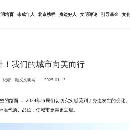
文明培育
未成年人
北京榜样
身边好人
文明评论
引导基金
文
升！我们的城市向美而行
记者：顺义文明网
2025-01-13
整的路面……2024年市民们切切实实感受到了身边发生的变化
环境气质、品位，使城市更美更宜居。