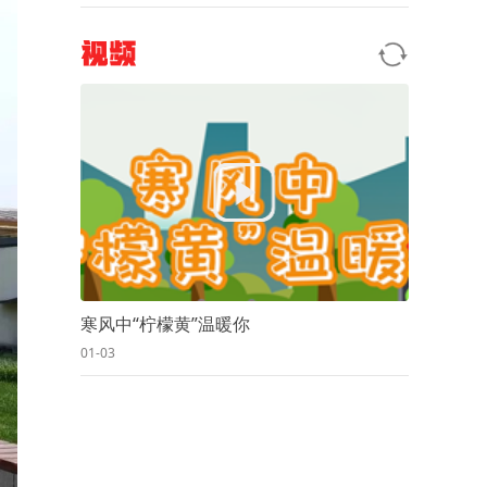
视频
寒风中“柠檬黄”温暖你
01-03