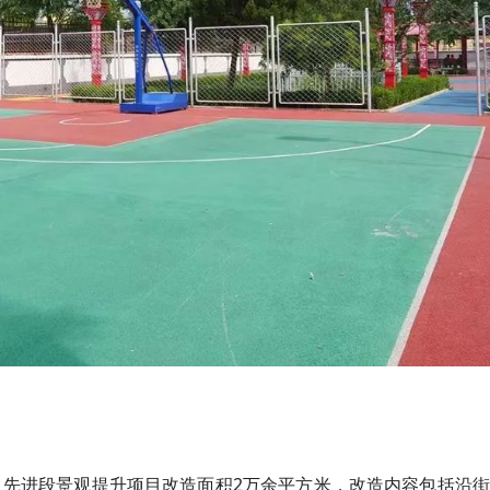
米，先进段景观提升项目改造面积2万余平方米，改造内容包括沿