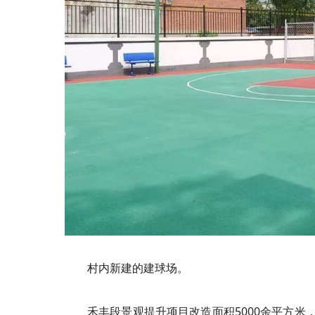
村内新建的建球场。
禾丰段景观提升项目改造面积5000余平方