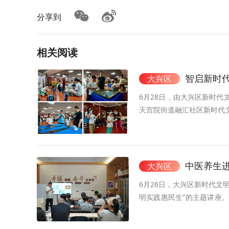
分享到
相关阅读
智启新时
大兴区
6月28日，由大兴区新时代
天宫院街道融汇社区新时代
家长踊跃参与，孩子们在“玩
中医养生
大兴区
6月26日，大兴区新时代文
明实践惠民生”的主题讲座
懂、实用性极强的中医养生