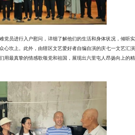
难党员进行入户慰问，详细了解他们的生活和身体状况，倾听实
众心坎上。此外，由辖区文艺爱好者自编自演的庆七一文艺汇演
们用最真挚的情感歌颂党和祖国，展现出六里屯人昂扬向上的精