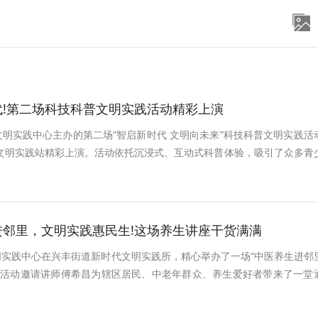
代!第二场科技科普文明实践活动精彩上演
文明实践中心主办的第二场“智启新时代 文明向未来”科技科普文明实践活
文明实践站精彩上演。活动依托沉浸式、互动式科普体验，吸引了众多青
中学、学中思”，零距离感受科技魅力。
进邻里，文明实践惠民生!这场养生讲座干货满满
明实践中心在兴丰街道新时代文明实践所，精心举办了一场“中医养生进邻
。活动邀请讲师傅希昌为辖区居民、中老年群众、养生爱好者带来了一堂
公开课，大家共品中医魅力，共学健康之道。