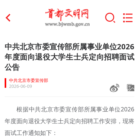
首页
中共北京市委宣传部所属事业单位2026
+
年度面向退役大学生士兵定向招聘面试
文明创建
公告
文明实践
中共北京市委宣传部
+
文明培育
2026-06-09
未成年人思想道德建设
根据中共北京市委宣传部所属事业单位2026
+
榜样人物
年度面向退役大学生士兵定向招聘工作安排，现将
身边好人
面试工作通知如下：