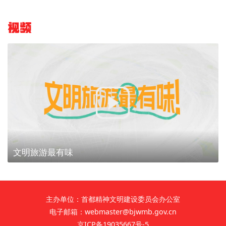
视频
文明旅游最有味
主办单位：首都精神文明建设委员会办公室
电子邮箱：webmaster@bjwmb.gov.cn
京ICP备19035667号-5