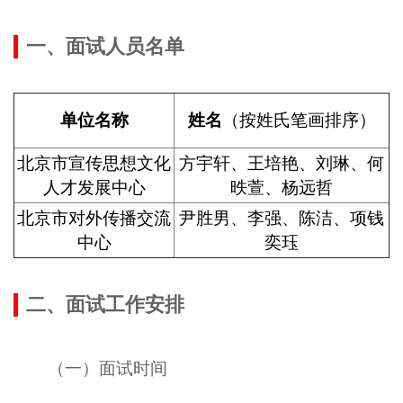
文明评论
一、面试人员名单
北京宣传文化引导基金
宣传思想文化人才
单位名称
姓名
（按姓氏笔画排序）
专题
北京市宣传思想文化
方宇轩、王培艳、刘琳、何
人才发展中心
昳萱、杨远哲
+
资料库
北京市对外传播交流
尹胜男、李强、陈洁、项钱
中心
奕珏
二、面试工作安排
（一）面试时间