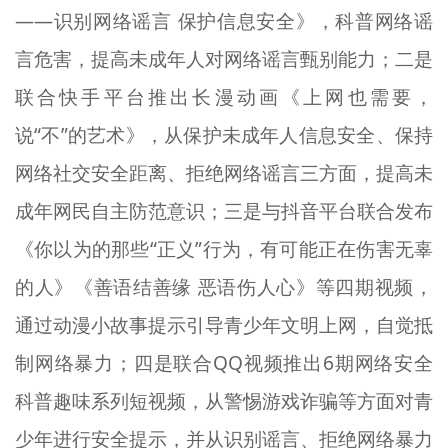
——识别网络谣言 保护信息安全》，科普网络谣
言危害，提高未成年人对网络谣言甄别能力；二是
联合快手平台推出长漫动画《上网也需要，
说“不”的艺术》，从保护未成年人信息安全、保持
网络社交安全距离、拒绝网络谣言三方面，提高未
成年网民自主防范意识；三是与抖音平台联合发布
《你以为的那些“正义”行为，有可能正在伤害无辜
的人》《善语结善缘 恶语伤人心》等四期视频，
通过动漫小故事提示引导青少年文明上网，自觉抵
制网络暴力；四是联合QQ视频推出6期网络安全
科普趣味系列短视频，从警惕游戏诈骗等方面对青
少年进行安全提示，并从识别谣言、拒绝网络暴力