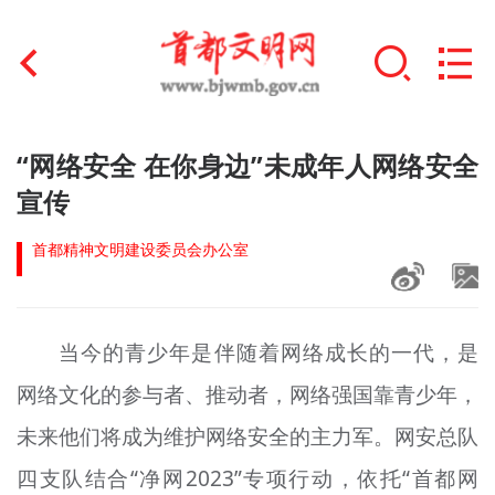
首页
“网络安全 在你身边”未成年人网络安全
+
宣传
文明创建
首都精神文明建设委员会办公室
文明实践
+
文明培育
当今的青少年是伴随着网络成长的一代，是
未成年人思想道德建设
网络文化的参与者、推动者，网络强国靠青少年，
+
榜样人物
未来他们将成为维护网络安全的主力军。网安总队
身边好人
四支队结合“净网2023”专项行动，依托“首都网