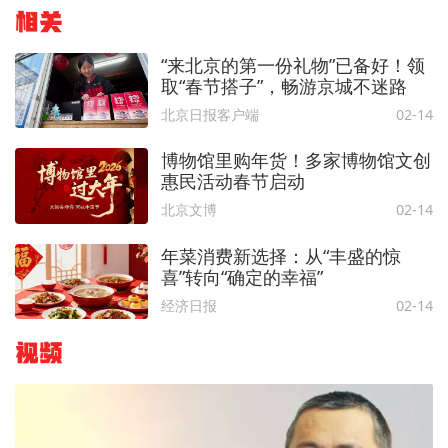
相关
“来北京的第一份礼物”已备好！领
取“春节搭子”，畅游京城不迷路
北京日报客户端
02-14
博物馆里购年货！多家博物馆文创
惠民活动春节启动
北京文博
02-14
年菜消费新选择：从“丰盛的惊
喜”转向“确定的幸福”
经济日报
02-14
视频