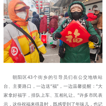
朝阳区43个街乡的引导员们在公交地铁站
台、主要路口，一边送“福”，一边温馨提醒：“大
家拿好福字，排队上车、互相礼让。”许多市民表
示，这份祝福来得及时，既感受到了年味儿，也记