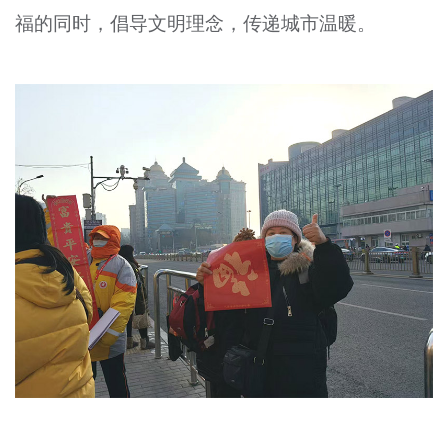
福的同时，倡导文明理念，传递城市温暖。
文明评论
北京宣传文化引导基金
宣传思想文化人才
专题
+
资料库