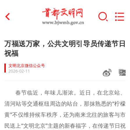
首页
万福送万家，公共文明引导员传递节日
+
祝福
文明创建
文明北京微信公众号
文明实践
2026-02-11
+
文明培育
春节临近，年味儿渐浓。近日，在北京站、
未成年人思想道德建设
清河站等交通枢纽周边的站台，那抹熟悉的“柠檬
+
榜样人物
黄”不仅维持候车秩序，还为南来北往的旅客与市
身边好人
民送上“文明北京”主题的新春福字，在传递节日祝