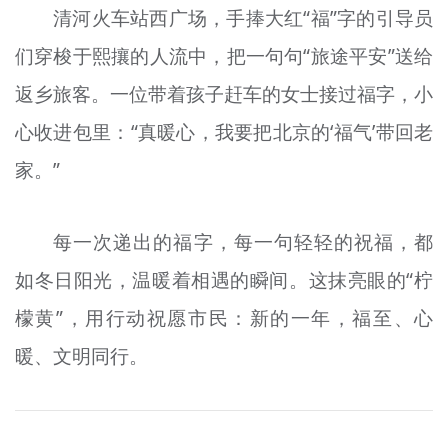
清河火车站西广场，手捧大红“福”字的引导员
们穿梭于熙攘的人流中，把一句句“旅途平安”送给
返乡旅客。一位带着孩子赶车的女士接过福字，小
心收进包里：“真暖心，我要把北京的‘福气’带回老
家。”
每一次递出的福字，每一句轻轻的祝福，都
如冬日阳光，温暖着相遇的瞬间。这抹亮眼的“柠
檬黄”，用行动祝愿市民：新的一年，福至、心
暖、文明同行。