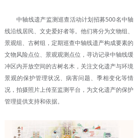
文明评论
中轴线遗产监测巡查活动计划招募500名中轴
北京宣传文化引导基金
线沿线居民、文史爱好者等。他们将分为文物组、
宣传思想文化人才
景观组、古树组，定期巡查中轴线遗产构成要素的
专题
文物风险点位、景观观测点位，寻访记录中轴线缓
+
冲区内开放空间的古树名木，关注文化遗产与环境
资料库
景观的保护管理状况、病害问题、季相变化等情
况，拍摄照片上传至监测平台，为文化遗产的保护
管理提供支持和依据。