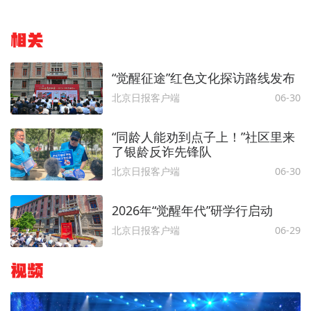
相关
“觉醒征途”红色文化探访路线发布
北京日报客户端
06-30
“同龄人能劝到点子上！”社区里来
了银龄反诈先锋队
北京日报客户端
06-30
2026年“觉醒年代”研学行启动
北京日报客户端
06-29
视频