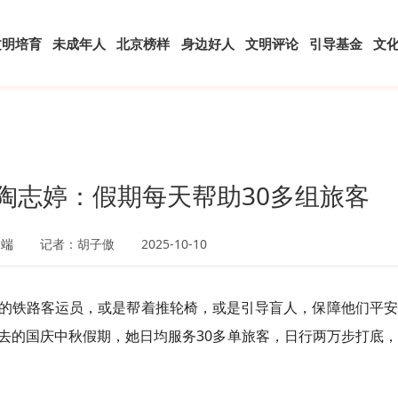
文明培育
未成年人
北京榜样
身边好人
文明评论
引导基金
文
”陶志婷：假期每天帮助30多组旅客
户端
记者：胡子傲
2025-10-10
的铁路客运员，或是帮着推轮椅，或是引导盲人，保障他们平安
去的国庆中秋假期，她日均服务30多单旅客，日行两万步打底