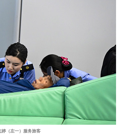
志婷（左一）服务旅客