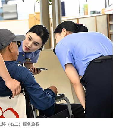
志婷（右二）服务旅客