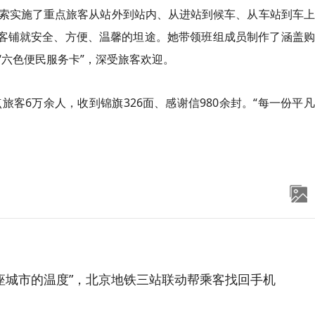
索实施了重点旅客从站外到站内、从进站到候车、从车站到车上
旅客铺就安全、方便、温馨的坦途。她带领班组成员制作了涵盖
“六色便民服务卡”，深受旅客欢迎。
旅客6万余人，收到锦旗326面、感谢信980余封。“每一份平
座城市的温度”，北京地铁三站联动帮乘客找回手机