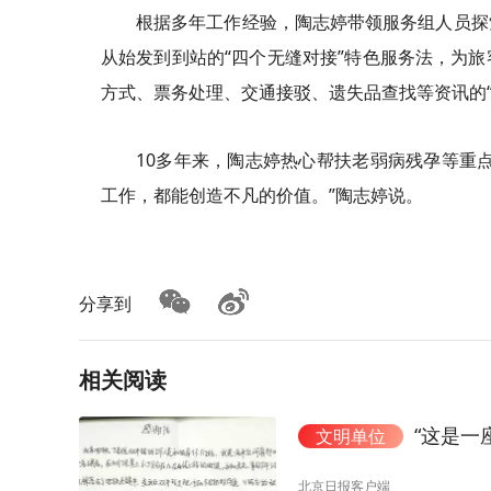
根据多年工作经验，陶志婷带领服务组人员探
从始发到到站的“四个无缝对接”特色服务法，为
方式、票务处理、交通接驳、遗失品查找等资讯的
10多年来，陶志婷热心帮扶老弱病残孕等重点
工作，都能创造不凡的价值。”陶志婷说。
分享到
相关阅读
“这是一
文明单位
北京日报客户端