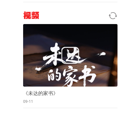
视频
《未达的家书》
09-11