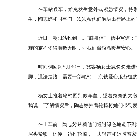
在车站候车，难免发生意外或紧急情况，特
生，陶志婷和同事们一次次帮他们解决出行路上的“
近日，朝阳站收到一封“感谢信”，信中写道
难的旅程变得顺畅无阻，让我们倍感温暖与安心。
时间倒回到9月30日，旅客杨女士急匆匆走进
脚，没法走路，需要一部轮椅！”京铁爱心服务组
杨女士推着轮椅回到候车室，望着身旁的大包
我说。”了解情况后，陶志婷推着轮椅将她们带到
在上车前，陶志婷带着他们通过绿色通道下到
眉头紧锁，她便一边推轮椅，一边轻声和她唠着家