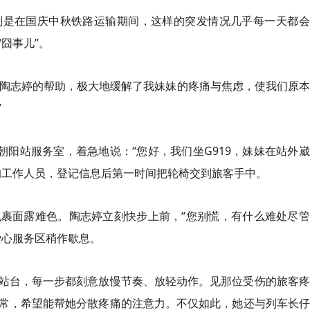
别是在国庆中秋铁路运输期间，这样的突发情况几乎每一天都会
囧事儿”。
：“陶志婷的帮助，极大地缓解了我妹妹的疼痛与焦虑，使我们原
”
朝阳站服务室，着急地说：“您好，我们坐G919，妹妹在站外
的工作人员，登记信息后第一时间把轮椅交到旅客手中。
裹面露难色。陶志婷立刻快步上前，“您别慌，有什么难处尽管
爱心服务区稍作歇息。
站台，每一步都刻意放慢节奏、放轻动作。见那位受伤的旅客疼
常，希望能帮她分散疼痛的注意力。不仅如此，她还与列车长仔