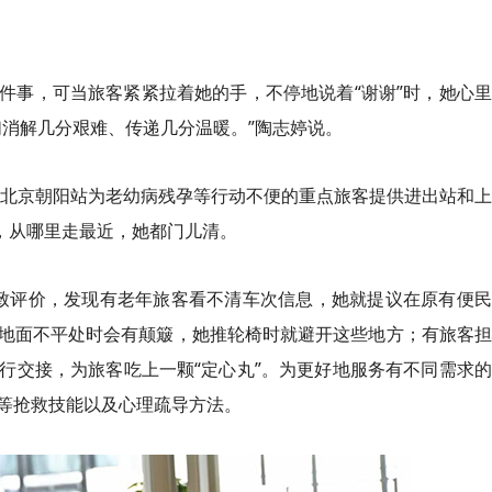
件事，可当旅客紧紧拉着她的手，不停地说着“谢谢”时，她心
们消解几分艰难、传递几分温暖。”陶志婷说。
站和北京朝阳站为老幼病残孕等行动不便的重点旅客提供进出站和
，从哪里走最近，她都门儿清。
的一致评价，发现有老年旅客看不清车次信息，她就提议在原有便
地面不平处时会有颠簸，她推轮椅时就避开这些地方；有旅客担
行交接，为旅客吃上一颗“定心丸”。为更好地服务有不同需求
等抢救技能以及心理疏导方法。