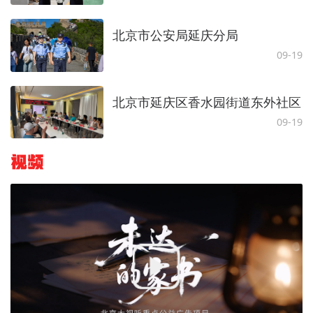
北京市公安局延庆分局
09-19
北京市延庆区香水园街道东外社区
09-19
视频