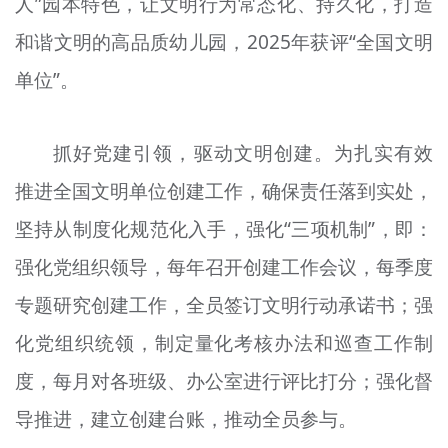
人”园本特色，让文明行为常态化、持久化，打造
文明评论
和谐文明的高品质幼儿园，2025年获评“全国文明
北京宣传文化引导基金
单位”。
宣传思想文化人才
抓好党建引领，驱动文明创建。为扎实有效
专题
推进全国文明单位创建工作，确保责任落到实处，
+
资料库
坚持从制度化规范化入手，强化“三项机制”，即：
强化党组织领导，每年召开创建工作会议，每季度
专题研究创建工作，全员签订文明行动承诺书；强
化党组织统领，制定量化考核办法和巡查工作制
度，每月对各班级、办公室进行评比打分；强化督
导推进，建立创建台账，推动全员参与。