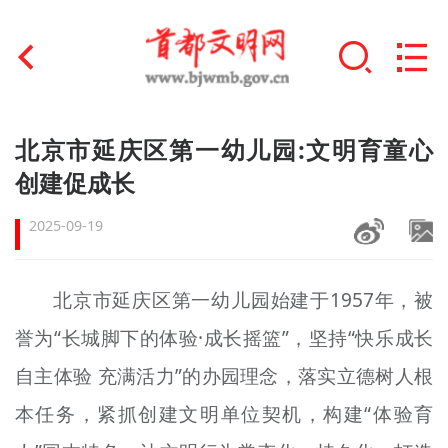
首页
北京市延庆区第一幼儿园:文明育童心
+
创建促成长
文明创建
2025-09-19
文明实践
+
文明培育
北京市延庆区第一幼儿园始建于1957年，被
未成年人思想道德建设
誉为“长城脚下的体验·成长摇篮”，坚持“快乐成长
+
榜样人物
自主体验 充满活力”的办园理念，落实立德树人根
本任务，紧抓创建文明单位契机，构建“体验育
身边好人