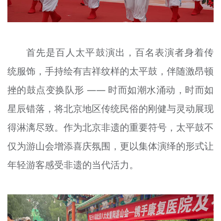
首先是百人太平鼓演出，百名表演者身着传
统服饰，手持绘有吉祥纹样的太平鼓，伴随激昂顿
挫的鼓点变换队形 —— 时而如潮水涌动，时而如
星辰错落，将北京地区传统民俗的刚健与灵动展现
得淋漓尽致。作为北京非遗的重要符号，太平鼓不
仅为游山会增添喜庆氛围，更以集体演绎的形式让
年轻游客感受非遗的当代活力。