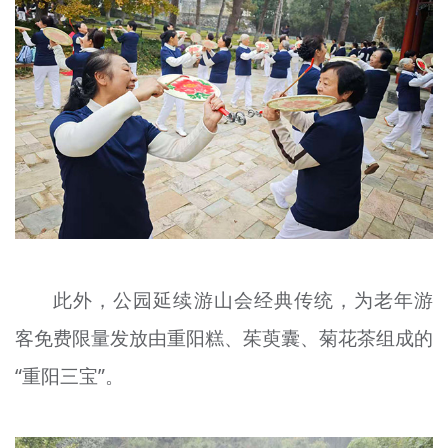
此外，公园延续游山会经典传统，为老年游
客免费限量发放由重阳糕、茱萸囊、菊花茶组成的
“重阳三宝”。