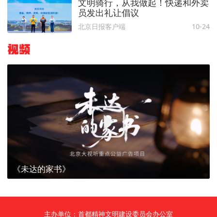
文明骑行，从我做起！快递和外卖
员发出礼让倡议
北京日报客户端
10-24
视频
《未达的家书》
主办单位：首都精神文明建设委员会办公室