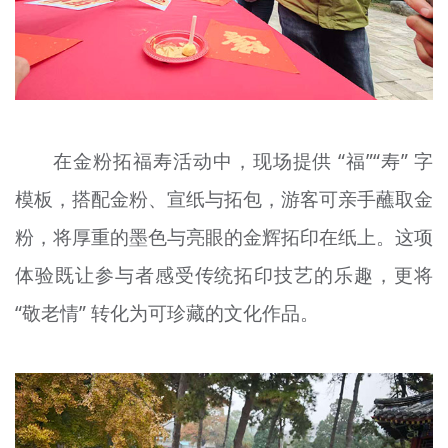
在金粉
拓
福寿活动中，现场提供 “福”“寿” 字
模板，搭配金粉、宣纸与
拓包
，游客可亲手
蘸
取金
粉，将厚重的墨色与亮眼的金辉拓印在纸上。这项
体验既让参与者感受传统拓印技艺的乐趣，更将
“敬老情” 转化为可珍藏的文化作品。