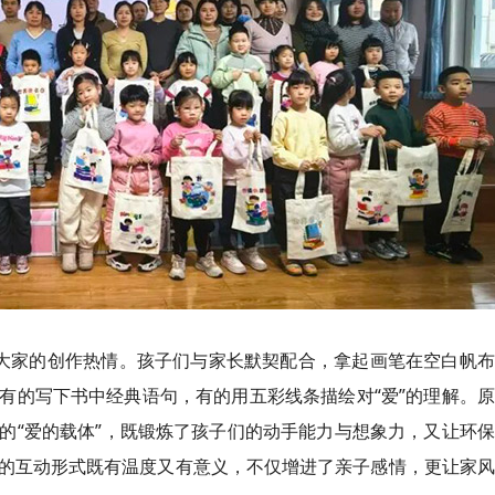
了大家的创作热情。孩子们与家长默契配合，拿起画笔在空白帆
有的写下书中经典语句，有的用五彩线条描绘对“爱”的理解。
的“爱的载体”，既锻炼了孩子们的动手能力与想象力，又让环
的互动形式既有温度又有意义，不仅增进了亲子感情，更让家风