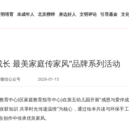
文明培育
未成年人
北京榜样
身边好人
文明评论
引导基金
文
成长 最美家庭传家风”品牌系列活动
京微信公众号
2026-01-15
教育中心(区家庭教育指导中心)在第五幼儿园开展“感恩与爱伴
收获知识 共享时光传递温情”为核心，通过绘本共读与环保手
在创作中传承优良家风。