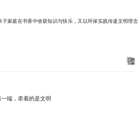
让亲子家庭在书香中收获知识与快乐，又以环保实践传递文明理
另一端，牵着的是文明