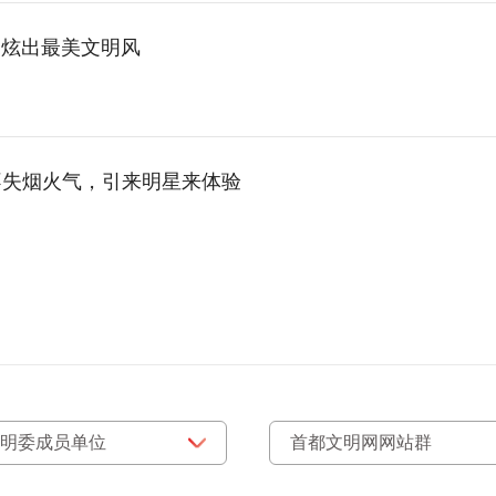
 炫出最美文明风
不失烟火气，引来明星来体验