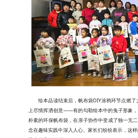
绘本品读结束后，帆布袋DIY涂鸦环节点燃
上尽情挥洒创意——有的勾勒绘本中的兔子形象，
朴素的环保帆布袋，在亲子协作中变成了独一无二
念在趣味实践中深入人心。家长们纷纷表示，这样