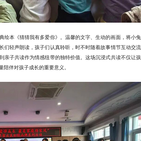
典绘本《猜猜我有多爱你》。温馨的文字、生动的画面，将小兔
长们轻声朗读，孩子们认真聆听，时不时随着故事情节互动交流
到亲子共读作为情感纽带的独特价值。这场沉浸式共读不仅让孩
量陪伴对孩子成长的重要意义。