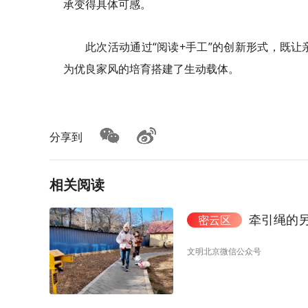
承变得具体可感。
此次活动通过“阅读+手工”的创新形式，既
为优良家风的培育搭建了生动载体。
分享到
相关阅读
牵引绳的
密云区
文明北京微信公众号