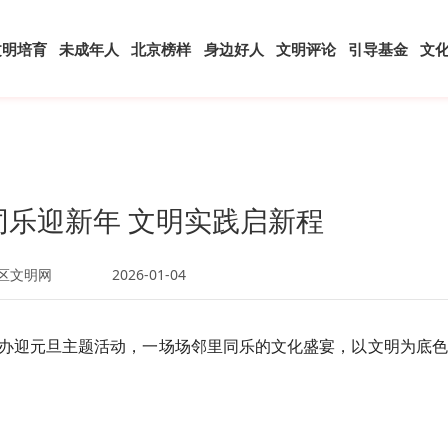
文明培育
未成年人
北京榜样
身边好人
文明评论
引导基金
文
同乐迎新年 文明实践启新程
区文明网
2026-01-04
办迎元旦主题活动，一场场邻里同乐的文化盛宴，以文明为底色