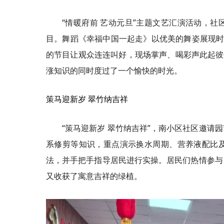
“情暖府前 艺动元旦”主题文艺汇演活动，
目。舞蹈《幸福中国一起走》以优美的舞姿展现时
的节目让观众连连叫好，现场掌声、喝彩声此起彼
涨知识的同时度过了一个愉快的时光。
策马迎新岁 翠竹纳吉祥
“策马迎新岁 翠竹纳吉祥”，南小区社区邀
系修剪等知识，重点演示换水周期、营养液配比
法，并手把手指导居民进行实操。居民们热情参与
又收获了寓意吉祥的绿植。