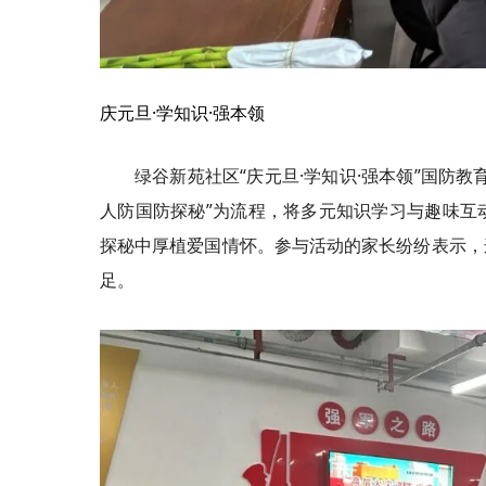
庆元旦·学知识·强本领
绿谷新苑社区“庆元旦·学知识·强本领”国防
人防国防探秘”为流程，将多元知识学习与趣味互
探秘中厚植爱国情怀。参与活动的家长纷纷表示，
足。