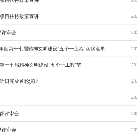
项目扶持政策宣讲
项目扶持政策宣讲
20
督评审会
20
4年度第十七届精神文明建设“五个一工程”获奖名单
20
第十七届精神文明建设“五个一工程”奖
20
近日完成首轮演出
20
会
20
监督评审会
20
督评审会
20