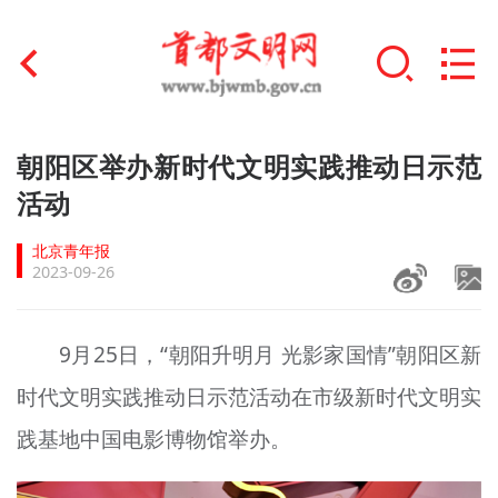
首页
朝阳区举办新时代文明实践推动日示范
+
活动
文明创建
北京青年报
文明实践
2023-09-26
+
文明培育
9月25日，“朝阳升明月 光影家国情”朝阳区新
未成年人思想道德建设
时代文明实践推动日示范活动在市级新时代文明实
+
榜样人物
践基地中国电影博物馆举办。
身边好人