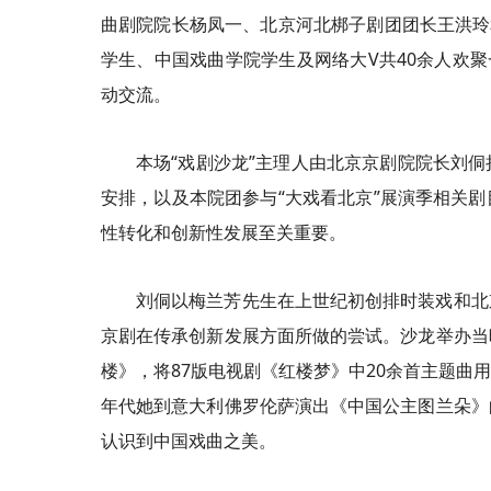
曲剧院院长杨凤一、北京河北梆子剧团团长王洪玲
学生、中国戏曲学院学生及网络大V共40余人欢聚
动交流。
本场“戏剧沙龙”主理人由北京京剧院院长刘
安排，以及本院团参与“大戏看北京”展演季相关
性转化和创新性发展至关重要。
刘侗以梅兰芳先生在上世纪初创排时装戏和北
京剧在传承创新发展方面所做的尝试。沙龙举办当
楼》，将87版电视剧《红楼梦》中20余首主题曲
年代她到意大利佛罗伦萨演出《中国公主图兰朵》
认识到中国戏曲之美。