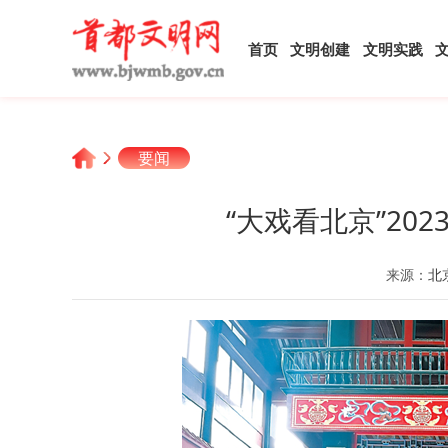
首页
文明创建
文明实践
要闻
“大戏看北京”20
来源：
北