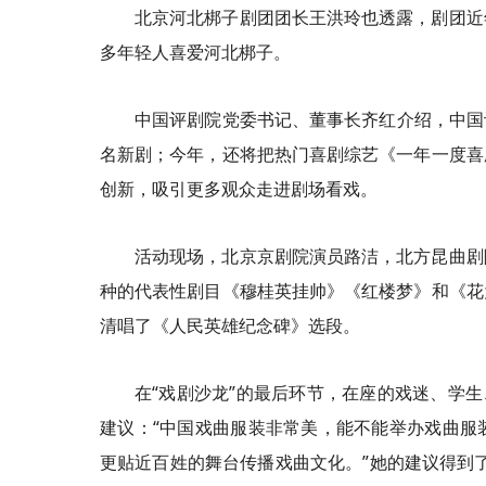
北京河北梆子剧团团长王洪玲也透露，剧团近
多年轻人喜爱河北梆子。
中国评剧院党委书记、董事长齐红介绍，中国
名新剧；今年，还将把热门喜剧综艺《一年一度喜
创新，吸引更多观众走进剧场看戏。
活动现场，北京京剧院演员路洁，北方昆曲剧
种的代表性剧目《穆桂英挂帅》《红楼梦》和《花
清唱了《人民英雄纪念碑》选段。
在“戏剧沙龙”的最后环节，在座的戏迷、学
建议：“中国戏曲服装非常美，能不能举办戏曲服
更贴近百姓的舞台传播戏曲文化。”她的建议得到