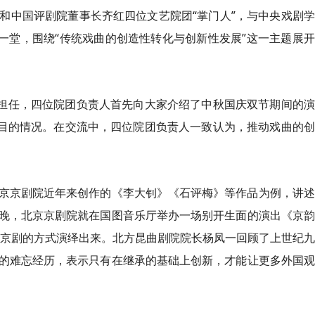
和中国评剧院董事长齐红四位文艺院团“掌门人”，与中央戏剧
一堂，围绕“传统戏曲的创造性转化与创新性发展”这一主题展
侗担任，四位院团负责人首先向大家介绍了中秋国庆双节期间的
剧目的情况。在交流中，四位院团负责人一致认为，推动戏曲的
京京剧院近年来创作的《李大钊》《石评梅》等作品为例，讲述
晚，北京京剧院就在国图音乐厅举办一场别开生面的演出《京韵
用京剧的方式演绎出来。北方昆曲剧院院长杨凤一回顾了上世纪
的难忘经历，表示只有在继承的基础上创新，才能让更多外国观