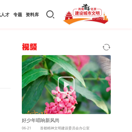
化人才
专题
资料库
视频
好少年唱响新风尚
06-21
首都精神文明建设委员会办公室