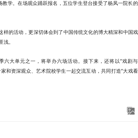
场教学。在场观众踊跃报名，五位学生登台接受了杨凤一院长的
过这样的活动，更深切体会到了中国传统文化的博大精深和中国
匪浅。
3展演季六大单元之一，将举办六场活动。接下来，还将以“戏剧
专家和资深观众、艺术院校学生一起交流互动，共同打造“大戏