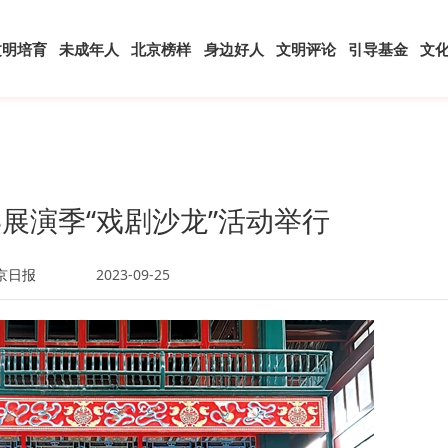
文明培育
未成年人
北京榜样
身边好人
文明评论
引导基金
文
23展演季“戏剧沙龙”活动举行
京日报
2023-09-25