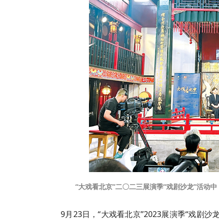
“大戏看北京”二〇二三展演季“戏剧沙龙”活
9月23日，“大戏看北京”2023展演季“戏