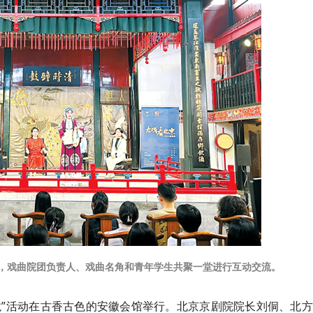
动中，戏曲院团负责人、戏曲名角和青年学生共聚一堂进行互动交流。
剧沙龙”活动在古香古色的安徽会馆举行。北京京剧院院长刘侗、北