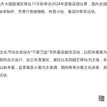
大观园展区将在11月初举办2024年度菊花擂台赛，面向全
标本制作、芳香疗愈植物瓶、科普小站、菊花印章等活动。
文化节结合首绿办“千家万盆”市民菊花栽培活动，以民间菊展
居民自主设计、自主布置展区。展区以东四园艺驿站为主场，东
以标本菊，盆景菊及小菊为主基调。期间将举办菊文化讲座、居
活动。