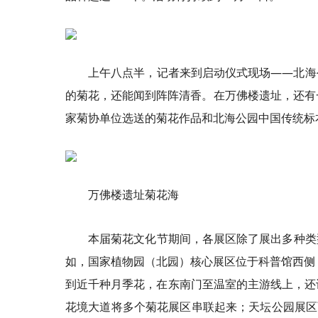
上午八点半，记者来到启动仪式现场——北海
的菊花，还能闻到阵阵清香。在万佛楼遗址，还有
家菊协单位选送的菊花作品和北海公园中国传统标
万佛楼遗址菊花海
本届菊花文化节期间，各展区除了展出多种类
如，国家植物园（北园）核心展区位于科普馆西侧，
到近千种月季花，在东南门至温室的主游线上，还设置
花境大道将多个菊花展区串联起来；天坛公园展区面