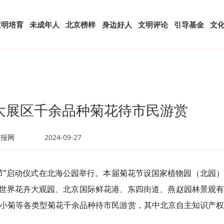
文明培育
未成年人
北京榜样
身边好人
文明评论
引导基金
文
大展区千余品种菊花待市民游赏
京报网
2024-09-27
文化节”启动仪式在北海公园举行。本届菊花节设国家植物园（北园
世界花卉大观园、北京国际鲜花港、东四街道、燕赵园林景观有
赏小菊等各类型菊花千余品种待市民游赏，其中北京自主知识产