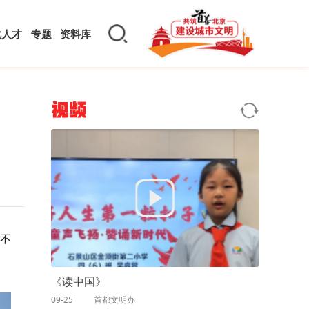
化人才
专题
资料库
视频
有不
《读中国》
09-25
首都文明办