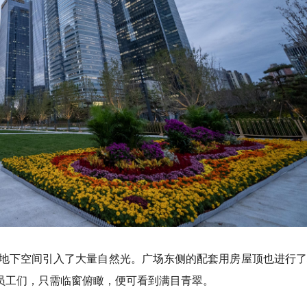
地下空间引入了大量自然光。广场东侧的配套用房屋顶也进行了
业员工们，只需临窗俯瞰，便可看到满目青翠。