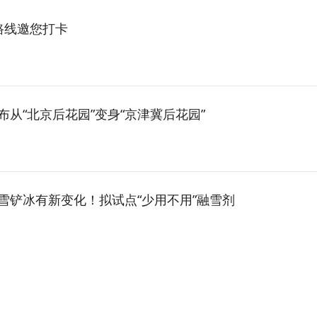
路线邀您打卡
从“北京后花园”变身“京津冀后花园”
雪铲冰有新变化！拟试点“少用不用”融雪剂