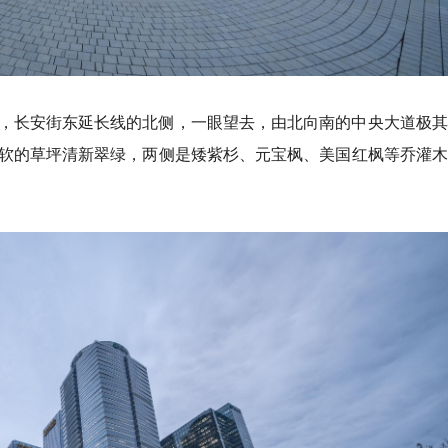
方，长安街东延长线的北侧，一眼望去，由北向南的中央大道极
软的草坪清新翠绿，两侧是矮紫杉、元宝枫、美国红枫等乔灌木