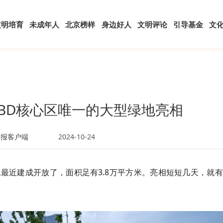
文明培育
未成年人
北京榜样
身边好人
文明评论
引导基金
文
CBD核心区唯一的大型绿地亮相
日报客户端
2024-10-24
地最近建成开放了，面积足有3.8万平方米。亮相短短几天，就