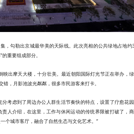
云集，勾勒出京城最华美的天际线。此次亮相的公共绿地占地约3
环
”的重要组成部分。
倒映出摩天大楼，十分壮美。最近朝阳国际灯光节正在举办，绿
交错，月影
池
波光粼粼，很多市民游客来打卡。
上充分考虑到了周边办公人群生活节奏快的特点，设置了疗愈花
关负责人介绍，在这里，工作与休闲运动的传统界限被打破了，
是一个城市客厅，融合了自然生态与文化艺术。”