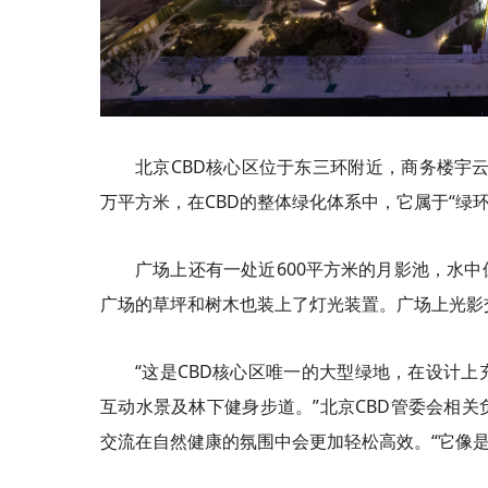
北京CBD核心区位于东三环附近，商务楼宇
万平方米，在CBD的整体绿化体系中，它属于“
绿
广场上还有一处近600平方米的月影
池
，水中
广场的草坪和树木也装上了灯光装置。广场上光
影
“这是CBD核心区唯一的大型绿地，在设计
互动水景及林下健身步道。”北京CBD管委会相
交流在自然健康的氛围中会更加轻松高效。“它像