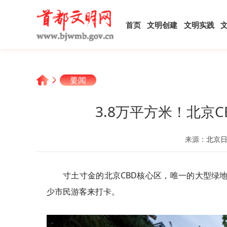
首页
文明创建
文明实践
要闻
3.8万平方米！北京
来源：
北京
寸土寸金的北京CBD核心区，唯一的大型绿
少市民游客来打卡。