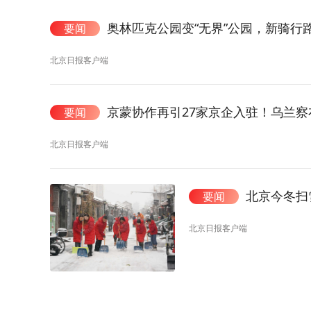
奥林匹克公园变“无界”公园，新骑行
要闻
北京日报客户端
京蒙协作再引27家京企入驻！乌兰察布
要闻
北京日报客户端
北京今冬扫
要闻
北京日报客户端