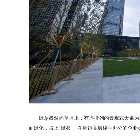
绿意盎然的草坪上，有序排列的景观
式
天窗为
面绿化，披上“绿衣”。在周边高层楼宇办公的企