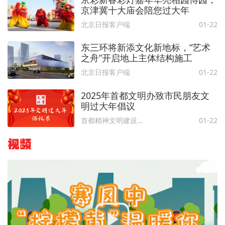
京津冀十大庙会陪您过大年
北京日报客户端
01-22
东三环将新添文化新地标，“艺术
之舟”开启地上主体结构施工
北京日报客户端
01-22
2025年首都文明办致市民朋友文
明过大年倡议
首都精神文明建设委员会办公室
01-22
视频