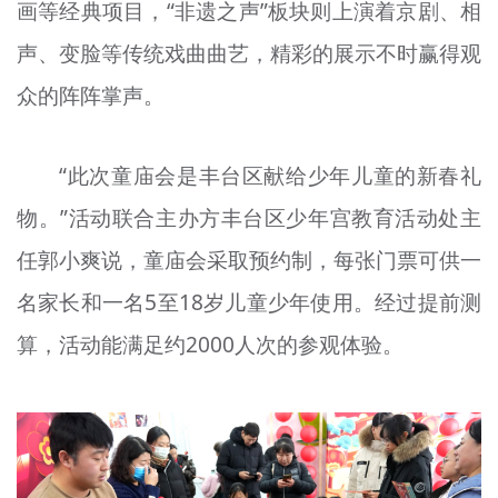
画等经典项目，“非遗之声”板块则上演着京剧、相
声、变脸等传统戏曲曲艺，精彩的展示不时赢得观
众的阵阵掌声。
“此次童庙会是丰台区献给少年儿童的新春礼
物。”活动联合主办方丰台区少年宫教育活动处主
任郭小爽说，童庙会采取预约制，每张门票可供一
名家长和一名5至18岁儿童少年使用。经过提前测
算，活动能满足约2000人次的参观体验。