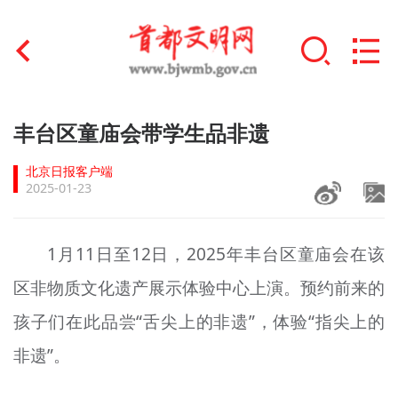
首页
丰台区童庙会带学生品非遗
+
文明创建
北京日报客户端
2025-01-23
文明实践
+
文明培育
1月11日至12日，2025年丰台区童庙会在该
区非物质文化遗产展示体验中心上演。预约前来的
未成年人思想道德建设
孩子们在此品尝“舌尖上的非遗”，体验“指尖上的
+
榜样人物
非遗”。
身边好人