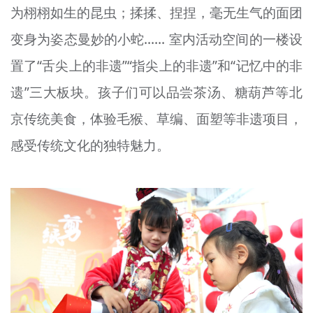
为栩栩如生的昆虫；揉揉、捏捏，毫无生气的面团
变身为姿态曼妙的小蛇…… 室内活动空间的一楼设
置了“舌尖上的非遗”“指尖上的非遗”和“记忆中的非
遗”三大板块。孩子们可以品尝茶汤、糖葫芦等北
京传统美食，体验毛猴、草编、面塑等非遗项目，
感受传统文化的独特魅力。