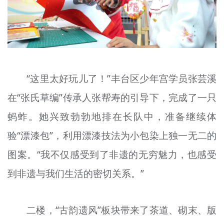
“这里太好玩儿了！”丰台区少年宫学员张芸溪
在“张氏草编”传承人张帮寿的引导下，完成了一只
蚂蚱。她兴致勃勃地排在长队中，准备继续体
验“漂漆包”，利用漂漆技法为小包染上独一无二的
图案。“我不仅感受到了非遗的无穷魅力，也感受
到非遗与我们生活的密切关系。”
二楼，“古韵遗风”板块带来了茶道、砌末、版