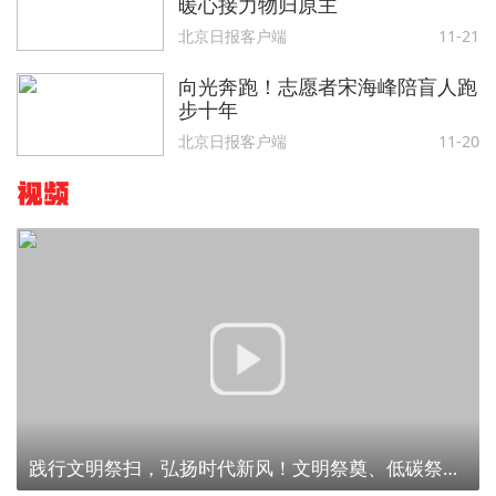
暖心接力物归原主
北京日报客户端
11-21
向光奔跑！志愿者宋海峰陪盲人跑
步十年
北京日报客户端
11-20
视频
践行文明祭扫，弘扬时代新风！文明祭奠、低碳祭扫，为建设美丽北京贡献力量！