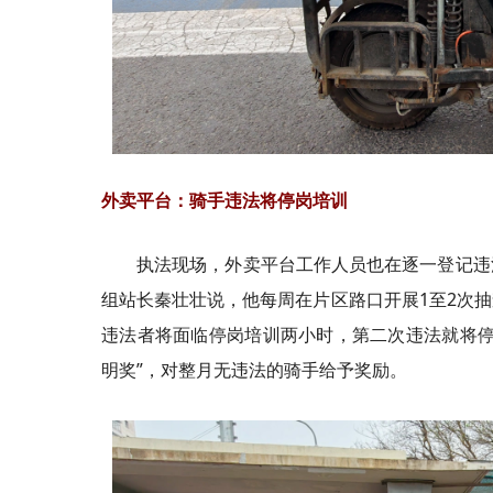
外卖平台：骑手违法将停岗培训
执法现场，外卖平台工作人员也在逐一登记违
组站长秦壮壮说，他每周在片区路口开展1至2次
违法者将面临停岗培训两小时，第二次违法就将停
明奖”，对整月无违法的骑手给予奖励。