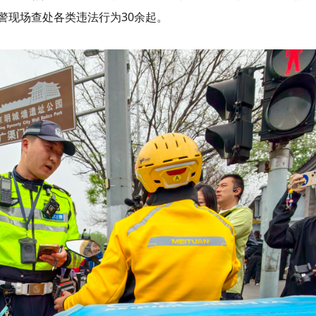
警现场查处各类违法行为30余起。