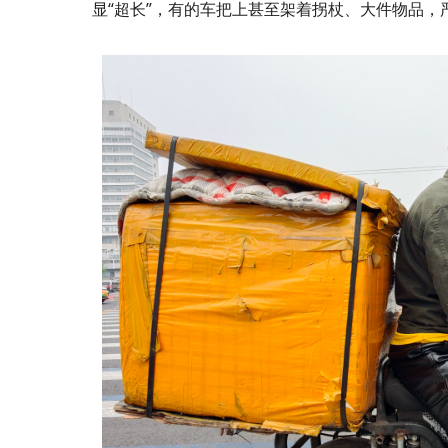
显“超长”，有的车把上甚至架着拐杖、大件物品