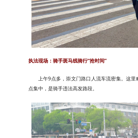
执法现场：骑手斑马线骑行“抢时间”
上午9点多，崇文门路口人流车流密集。这里
点集中，是骑手违法高发路段。