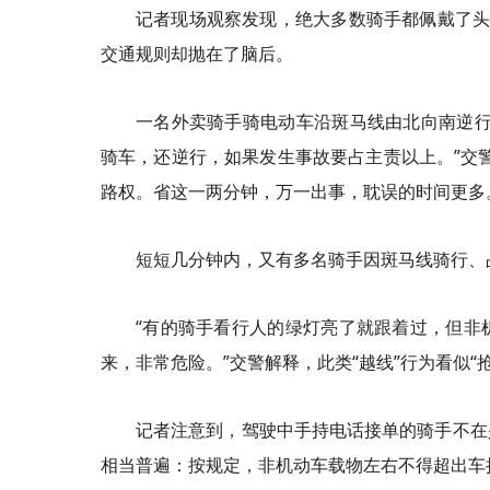
记者现场观察发现，绝大多数骑手都佩戴了头盔
交通规则却抛在了脑后。
一名外卖骑手骑电动车沿斑马线由北向南逆行
骑车，还逆行，如果发生事故要占主责以上。”交
路权。省这一两分钟，万一出事，耽误的时间更多
短短几分钟内，又有多名骑手因斑马线骑行、
“有的骑手看行人的绿灯亮了就跟着过，但非
来，非常危险。”交警解释，此类“越线”行为看似“
记者注意到，驾驶中手持电话接单的骑手不在
相当普遍：按规定，非机动车载物左右不得超出车把