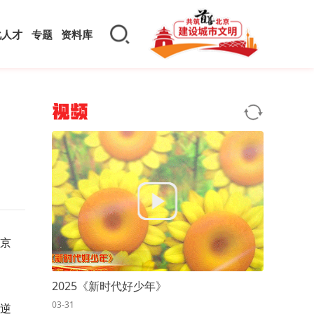
化人才
专题
资料库
视频
北京
2025《新时代好少年》
03-31
逆