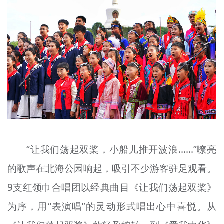
“让我们荡起双桨，小船儿推开波浪……”嘹亮
的歌声在北海公园响起，吸引不少游客驻足观看。
9支红领巾合唱团以经典曲目《让我们荡起双桨》
为序，用“表演唱”的灵动形式唱出心中喜悦。从