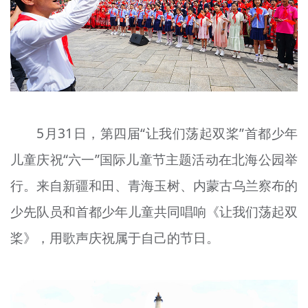
文明评论
北京宣传文化引导基金
宣传思想文化人才
专题
5月31日，第四届“让我们荡起双桨”首都少年
+
资料库
儿童庆祝“六一”国际儿童节主题活动在北海公园举
行。来自新疆和田、青海玉树、内蒙古乌兰察布的
少先队员和首都少年儿童共同唱响《让我们荡起双
桨》，用歌声庆祝属于自己的节日。