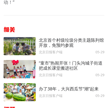
动！”
相关
北京首个村级垃圾分类主题陈列馆
开放，免预约参观
北京日报客户端
05-29
“童市”热闹开张！门头沟城子街道
把成长课堂搬进社区
北京日报客户端
05-29
办了38年，大兴西瓜节“潮”起来
北京日报客户端
05-29