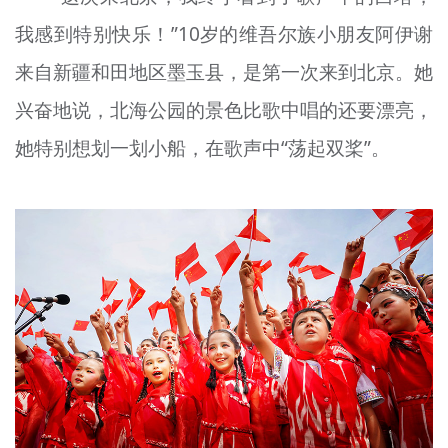
我感到特别快乐！”10岁的维吾尔族小朋友阿伊谢
来自新疆和田地区墨玉县，是第一次来到北京。她
兴奋地说，北海公园的景色比歌中唱的还要漂亮，
她特别想划一划小船，在歌声中“荡起双桨”。