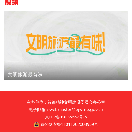
视频
文明旅游最有味
主办单位：首都精神文明建设委员会办公室
电子邮箱：webmaster@bjwmb.gov.cn
京ICP备19035667号-5
京公网安备11011202003959号