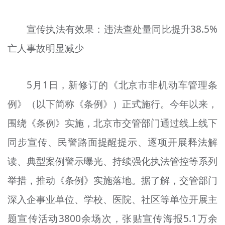
文明评论
宣传执法有效果：违法查处量同比提升38.5%
北京宣传文化引导基金
亡人事故明显减少
宣传思想文化人才
专题
5月1日，新修订的《北京市非机动车管理条
例》（以下简称《条例》）正式施行。今年以来，
+
资料库
围绕《条例》实施，北京市交管部门通过线上线下
同步宣传、民警路面提醒提示、逐项开展释法解
读、典型案例警示曝光、持续强化执法管控等系列
举措，推动《条例》实施落地。据了解，交管部门
深入企事业单位、学校、医院、社区等单位开展主
题宣传活动3800余场次，张贴宣传海报5.1万余