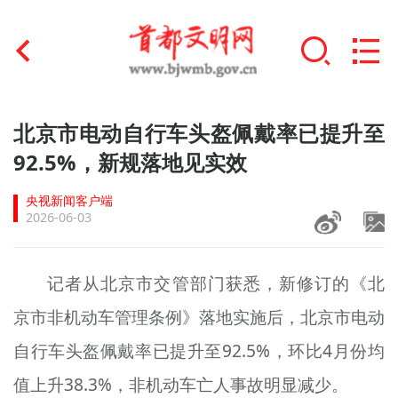
首页
北京市电动自行车头盔佩戴率已提升至
+
92.5%，新规落地见实效
文明创建
央视新闻客户端
文明实践
2026-06-03
+
文明培育
记者从北京市交管部门获悉，新修订的《北
未成年人思想道德建设
京市非机动车管理条例》落地实施后，北京市电动
+
榜样人物
自行车头盔佩戴率已提升至92.5%，环比4月份均
身边好人
值上升38.3%，非机动车亡人事故明显减少。