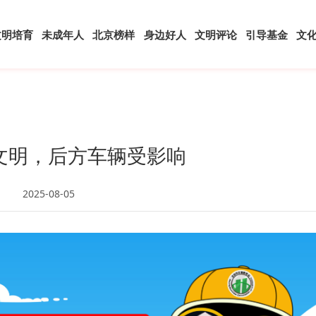
文明培育
未成年人
北京榜样
身边好人
文明评论
引导基金
文
文明，后方车辆受影响
2025-08-05