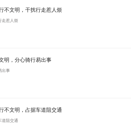
行不文明，干扰行走惹人烦
行走惹人烦
文明，分心骑行易出事
易出事
行不文明，占据车道阻交通
车道阻交通