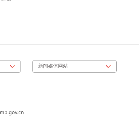
b.gov.cn