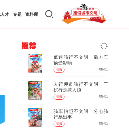
化人才
专题
资料库
推荐
低速骑行不文明，后方车
辆受影响
08-05
海报
人行便道骑行不文明，干
扰行走惹人烦
08-05
海报
骑车拍照不文明，分心骑
行易出事
08-05
海报