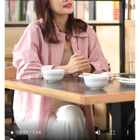
文明评论
北京宣传文化引导基金
宣传思想文化人才
专题
+
资料库