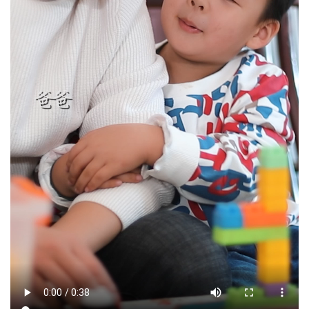
文明评论
北京宣传文化引导基金
宣传思想文化人才
专题
+
资料库