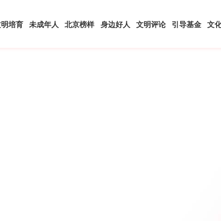
文明培育
未成年人
北京榜样
身边好人
文明评论
引导基金
文