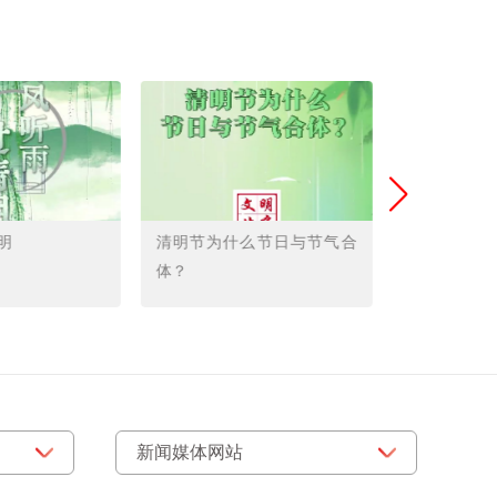
明
清明节为什么节日与节气合
清明节为什
体？