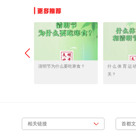
更多推荐
节日与节气合
清明节为什么要吃寒食？
什么体育运
关？