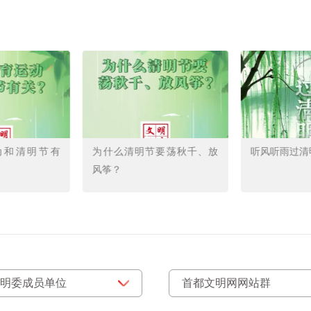
动和清明节有
为什么清明节要荡秋千、放
听风听雨过清
风筝？