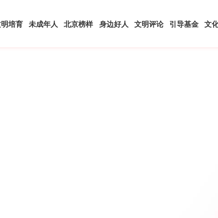
文明培育
未成年人
北京榜样
身边好人
文明评论
引导基金
文