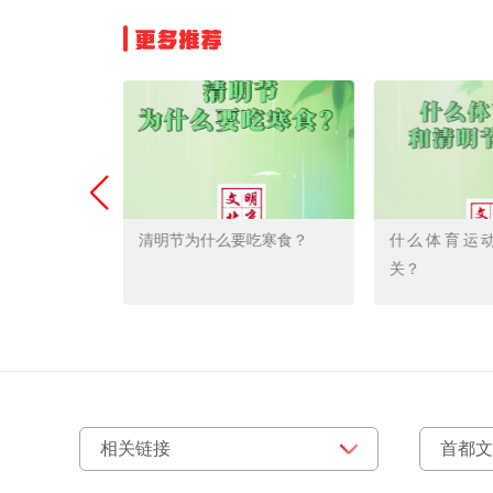
更多推荐
节日与节气合
清明节为什么要吃寒食？
什么体育运
关？