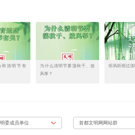
动和清明节有
为什么清明节要荡秋千、放
听风听雨过清
风筝？