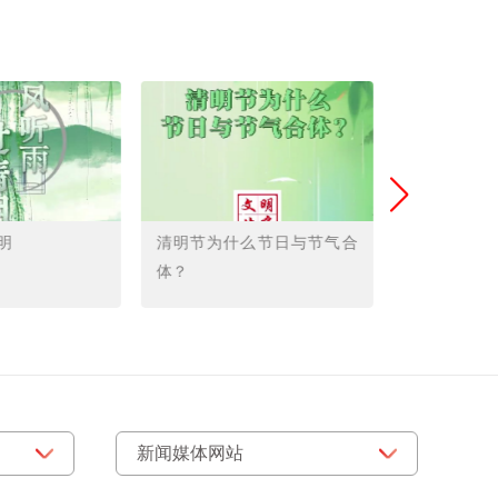
明
清明节为什么节日与节气合
清明节为什
体？