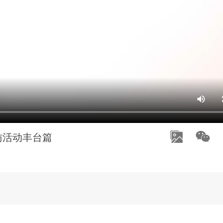
访活动丰台篇