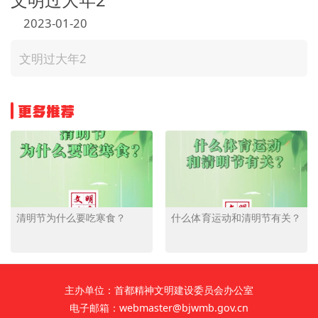
文明评论
2023-01-20
北京宣传文化引导基金
文明过大年2
宣传思想文化人才
更多推荐
专题
+
资料库
清明节为什么要吃寒食？
什么体育运动和清明节有关？
主办单位：首都精神文明建设委员会办公室
电子邮箱：webmaster@bjwmb.gov.cn