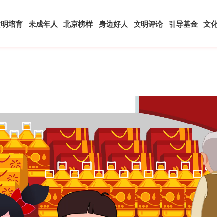
文明培育
未成年人
北京榜样
身边好人
文明评论
引导基金
文