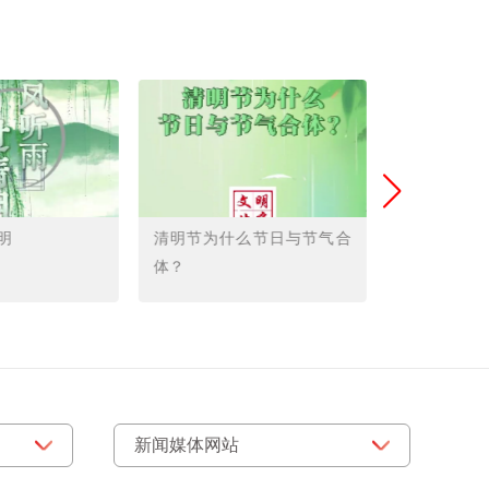
明
清明节为什么节日与节气合
清明节为什
体？