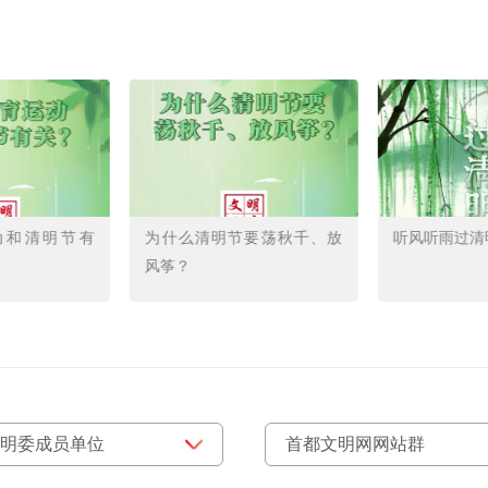
动和清明节有
为什么清明节要荡秋千、放
听风听雨过清
风筝？