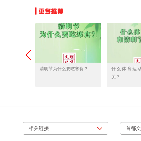
更多推荐
节日与节气合
清明节为什么要吃寒食？
什么体育运
关？