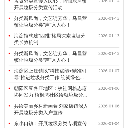
垃圾分类宣传入民心！南独乐河镇
2026-01-14
开展垃圾分类宣传活动
分类新风尚，文艺绽芳华，马昌营
2026-01-13
镇让垃圾分类“声”入人心！
海淀镇构建“四维”格局探索垃圾分
2026-01-13
类长效机制
分类新风尚，文艺绽芳华，马昌营
2026-01-13
镇让垃圾分类“声”入人心！
海淀区上庄镇以“科技赋能+精准引
2026-01-07
导”推进垃圾分类工作 绘就绿色家
园新图景
朝阳区豆各庄地区：校社网格志愿
2026-01-06
协同发力 梧桐湾社区绘就垃圾分类
暖图景
共绘美丽乡村新画卷 刘家店镇深入
2026-01-06
开展垃圾分类入户宣传
东小口镇：开展垃圾分类专项宣传
2026-01-04