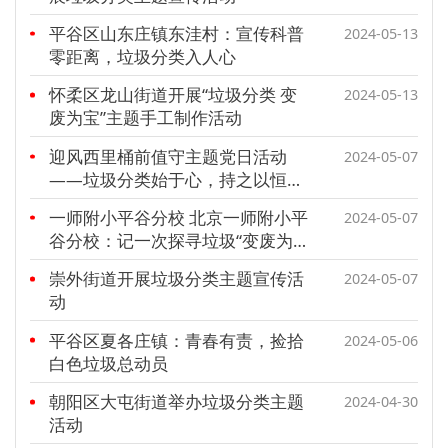
平谷区山东庄镇东洼村：宣传科普
2024-05-13
零距离，垃圾分类入人心
怀柔区龙山街道开展“垃圾分类 变
2024-05-13
废为宝”主题手工制作活动
迎风西里桶前值守主题党日活动
2024-05-07
——垃圾分类始于心，持之以恒在
于行
一师附小平谷分校 北京一师附小平
2024-05-07
谷分校：记一次探寻垃圾“变废为
宝”的旅程
崇外街道开展垃圾分类主题宣传活
2024-05-07
动
平谷区夏各庄镇：青春有责，捡拾
2024-05-06
白色垃圾总动员
朝阳区大屯街道举办垃圾分类主题
2024-04-30
活动