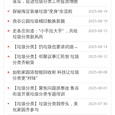
落实，促进垃圾分类工作提质增效
探秘海淀装修垃圾“变身”全流程
2025-08-19
燕谷公园垃圾桶旧貌换新颜
2025-08-19
史各庄街道：“小手拉大手” ，共绘
2025-08-15
垃圾分类新风尚
【垃圾分类】扔垃圾也要讲武德→
2025-08-14
【垃圾分类】邻聚议事汇民智 垃圾
2025-08-12
分类齐献策
如歌家园添智能回收柜 科技让垃圾
2025-08-08
分类更“对味”
【垃圾分类】聚焦问题抓整改 鲁谷
2025-08-01
街道开展垃圾分类专题培训
【垃圾分类】垃圾分类我带头，美
2025-07-30
化家园齐参与