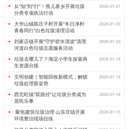
从“知”到“行”！熊儿寨乡开展垃圾
2026-01-21
分类专项执法行动
大华山镇陈庄子村开展“冬日净村·
2026-01-20
青春同行”白色垃圾清理活动
刘家店镇开展“守护碧水清波”清理
2026-01-20
河道白色垃圾志愿服务活动
垃圾去哪儿了？海淀小学生探索再
2026-01-19
生资源分拣
文明创建 | 智能回收新模式，解锁
2026-01-16
垃圾处理新姿势
西北旺镇“双路径”让垃圾分类成为
2026-01-16
居民乐事
聚焦建筑垃圾治理 山东庄镇开展
2026-01-15
环境整治现场拉练