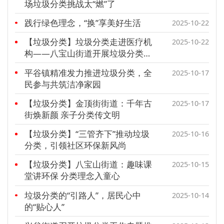
场垃圾分类挑战太“燃”了
践行绿色理念，“换”享美好生活
2025-10-22
【垃圾分类】垃圾分类走进医疗机
2025-10-22
构——八宝山街道开展垃圾分类宣
传活动
平谷镇精准发力推进垃圾分类，全
2025-10-17
民参与共筑洁净家园
【垃圾分类】金顶街街道：千年古
2025-10-17
街焕新颜 亲子分类传文明
【垃圾分类】“三管齐下”推动垃圾
2025-10-16
分类，引领社区环保新风尚
【垃圾分类】八宝山街道：趣味课
2025-10-15
堂讲环保 分类理念入童心
垃圾分类的“引路人”，居民心中
2025-10-14
的“贴心人”