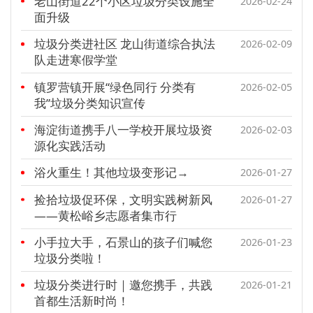
老山街道22个小区垃圾分类设施全
2026-02-24
面升级
垃圾分类进社区 龙山街道综合执法
2026-02-09
队走进寒假学堂
镇罗营镇开展“绿色同行 分类有
2026-02-05
我”垃圾分类知识宣传
海淀街道携手八一学校开展垃圾资
2026-02-03
源化实践活动
浴火重生！其他垃圾变形记→
2026-01-27
捡拾垃圾促环保，文明实践树新风
2026-01-27
——黄松峪乡志愿者集市行
小手拉大手，石景山的孩子们喊您
2026-01-23
垃圾分类啦！
垃圾分类进行时｜邀您携手，共践
2026-01-21
首都生活新时尚！