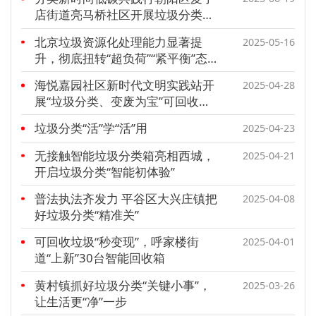
店街道亮马桥社区开展垃圾分类主
题活动
北京垃圾资源化处理能力显著提
2025-05-16
升，彻底扭转“超负荷”“紧平衡”态
势
海悦嘉园社区新时代文明实践站开
2025-04-28
展“垃圾分类、变废为宝”可回收物
集中投放日活动
垃圾分类“活”学“活”用
2025-04-23
无接触智能垃圾分类箱亮相西城，
2025-04-21
开启垃圾分类“智能初体验”
普法执法齐发力 平谷区大兴庄镇把
2025-04-08
好垃圾分类“精准关”
可回收垃圾“秒变现”，呼家楼街
2025-04-01
道“上新”30台智能回收箱
黄村镇抓好垃圾分类“关键小事”，
2025-03-26
让生活更“净”一步