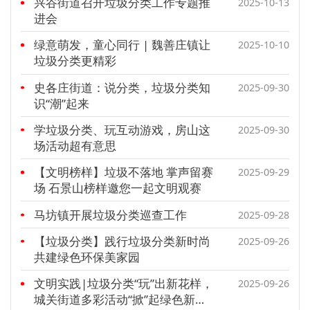
兴谷街道召开垃圾分类工作专题推
2025-10-13
进会
绿意萌发，童心同行 | 魏善庄镇让
2025-10-10
垃圾分类更精彩
史各庄街道：说分类，垃圾分类知
2025-09-30
识“潮”起来
学垃圾分类、玩互动游戏，房山这
2025-09-30
场活动超有意思
【文明榜样】垃圾不落地 掌声留赛
2025-09-29
场 石景山榜样邀您一起文明观赛
马坊镇开展垃圾分类巡查工作
2025-09-28
【垃圾分类】践行垃圾分类新时尚
2025-09-26
共建绿色环保美家园
文明实践|垃圾分类“玩”出新花样，
2025-09-26
城关街道多彩活动“掀”起绿色新风