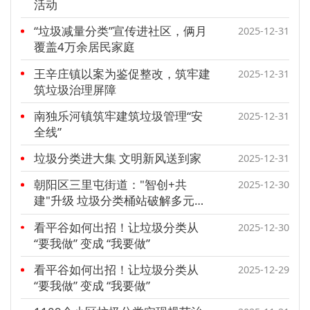
活动
“垃圾减量分类”宣传进社区，俩月
2025-12-31
覆盖4万余居民家庭
王辛庄镇以案为鉴促整改，筑牢建
2025-12-31
筑垃圾治理屏障
南独乐河镇筑牢建筑垃圾管理“安
2025-12-31
全线”
垃圾分类进大集 文明新风送到家
2025-12-31
朝阳区三里屯街道："智创+共
2025-12-30
建"升级 垃圾分类桶站破解多元场
景治理难题
看平谷如何出招！让垃圾分类从
2025-12-30
“要我做” 变成 “我要做”
看平谷如何出招！让垃圾分类从
2025-12-29
“要我做” 变成 “我要做”