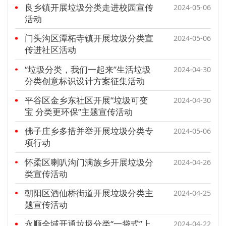
良乡镇开展垃圾分类走进校园宣传
2024-05-06
活动
门头沟区潭柘寺镇开展垃圾分类宣
2024-05-06
传进社区活动
“垃圾分类，我们一起来”生活垃圾
2024-04-30
分类创意标识设计方案征集活动
平谷区金乡东社区开展“垃圾可变
2024-04-30
宝 分类更环保”主题宣传活动
佛子庄乡多措并举开展垃圾分类专
2024-05-06
项行动
怀柔区喇叭沟门满族乡开展垃圾分
2024-04-26
类宣传活动
朝阳区酒仙桥街道开展垃圾分类主
2024-04-25
题宣传活动
永顺全域开通垃圾分类“一袋式”上
2024-04-22