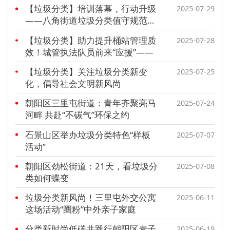
【垃圾分类】培训落幕，行动升级
2025-07-29
——八角街道垃圾分类值守规范培
训会圆满落幕
【垃圾分类】助力提升桶站管理质
2025-07-28
效！城管执法队员前来“应援”——
【垃圾分类】关注垃圾分类新变
2025-07-25
化，倡导社会文明新风尚
朝阳区三里屯街道：青年齐聚亮马
2025-07-24
河畔 共赴“不碳气”环保之约
石景山区举办垃圾分类特色“样板
2025-07-07
活动”
朝阳区劲松街道：21天，看垃圾分
2025-07-08
类如何蝶变
垃圾分类新风尚！三里屯外交公寓
2025-06-11
这场活动“圈粉”中外亲子家庭
分类新时尚低碳共践行朝阳区麦子
2025-06-19