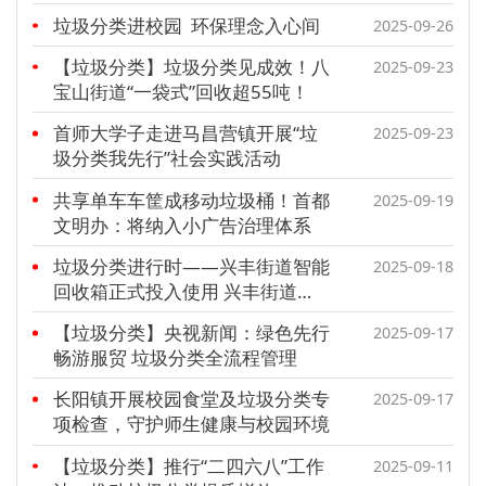
尚
垃圾分类进校园 环保理念入心间
2025-09-26
【垃圾分类】垃圾分类见成效！八
2025-09-23
宝山街道“一袋式”回收超55吨！
首师大学子走进马昌营镇开展“垃
2025-09-23
圾分类我先行”社会实践活动
共享单车车筐成移动垃圾桶！首都
2025-09-19
文明办：将纳入小广告治理体系
垃圾分类进行时——兴丰街道智能
2025-09-18
回收箱正式投入使用 兴丰街道
2025年09月17日 18:17
【垃圾分类】央视新闻：绿色先行
2025-09-17
畅游服贸 垃圾分类全流程管理
长阳镇开展校园食堂及垃圾分类专
2025-09-17
项检查，守护师生健康与校园环境
【垃圾分类】推行“二四六八”工作
2025-09-11