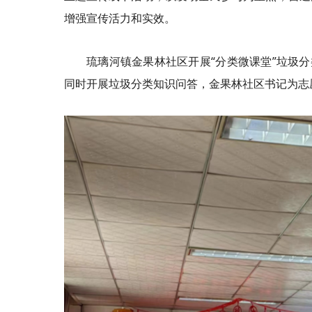
增强宣传活力和实效。
琉璃河镇金果林社区开展“分类微课堂”垃圾
同时开展垃圾分类知识问答，金果林社区
书记
为志