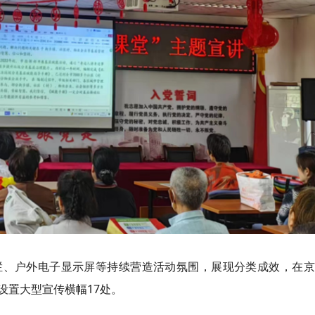
栏、户外电子显示屏等持续营造活动氛围，展现分类成效，在京
设置大型宣传横幅17处。