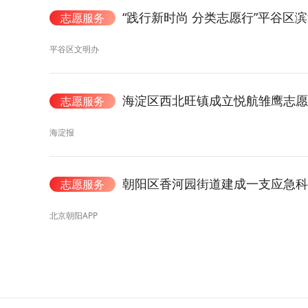
“践行新时尚 分类志愿行”平谷区
志愿服务
平谷区文明办
海淀区西北旺镇成立悦航雏鹰志愿
志愿服务
海淀报
朝阳区香河园街道建成一支应急科
志愿服务
北京朝阳APP