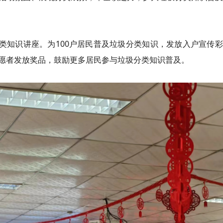
分类知识讲座。为100户居民普及垃圾分类知识，发放入户宣传
愿者发放奖品，鼓励更多居民参与垃圾分类知识普及。