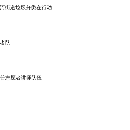
滨河街道垃圾分类在行动
者队
普志愿者讲师队伍