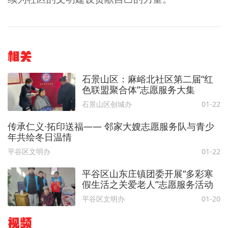
相关
石景山区：麻峪北社区第二届“红
色联盟聚合体”志愿服务大集
石景山区创城办
01-22
传承仁义·拓印送福—— 邻家大嫂志愿服务队与青少
年共绘冬日温情
平谷区文明办
01-22
平谷区山东庄镇团委开展“多彩寒
假生活之关爱老人”志愿服务活动
平谷区文明办
01-20
视频