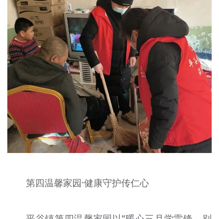
第四温馨家园·健康守护传仁心
平谷镇第四温馨家园以“暖心三月学雷锋，别