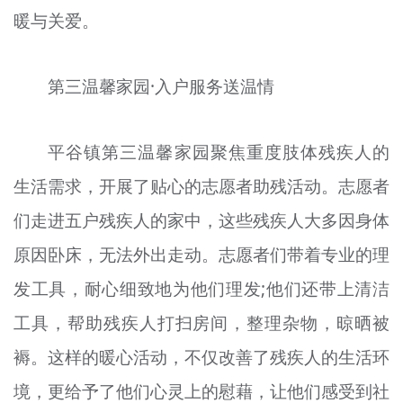
暖与关爱。
文明评论
北京宣传文化引导基金
第三温馨家园·入户服务送温情
宣传思想文化人才
专题
平谷镇第三温馨家园聚焦重度肢体残疾人的
生活需求，开展了贴心的志愿者助残活动。志愿者
+
资料库
们走进五户残疾人的家中，这些残疾人大多因身体
原因卧床，无法外出走动。志愿者们带着专业的理
发工具，耐心细致地为他们理发;他们还带上清洁
工具，帮助残疾人打扫房间，整理杂物，晾晒被
褥。这样的暖心活动，不仅改善了残疾人的生活环
境，更给予了他们心灵上的慰藉，让他们感受到社