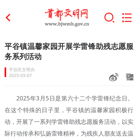
首页
平谷镇温馨家园开展学雷锋助残志愿服
+
务系列活动
文明创建
平谷区文明办
文明实践
2025-03-07
+
文明培育
2025年3月5日是第六十二个学雷锋纪念日。
未成年人思想道德建设
在这个特殊的日子里，平谷镇的温馨家园积极行
+
榜样人物
动，开展了一系列学雷锋助残志愿服务活动，以实
身边好人
际行动传承和弘扬雷锋精神，为残疾人朋友送去温