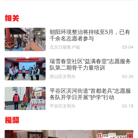
相关
朝阳环境整治将持续至5月，已有
千余名志愿者参与
北京日报客户端
03-04
瑞雪春堂社区“益满春堂”志愿服务
队第二期骨干力量培训
房山区文明办
02-26
平谷区滨河街道“首都老兵”志愿服
务队开学日开展“护学”行动
平谷区文明办
02-18
视频