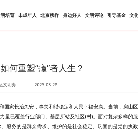
文明培育
未成年人
北京榜样
身边好人
文明评论
引导基金
文
如何重塑“瘾”者人生？
区文明办
2025-03-28
和国家长治久安，事关和谐稳定和人民幸福安康。当前，房山区
力量已覆盖行业部门、基层所站及社区(村)。面对复杂多样的
念、服务的是群众需求、维护的是社会稳定、巩固的是党的执政