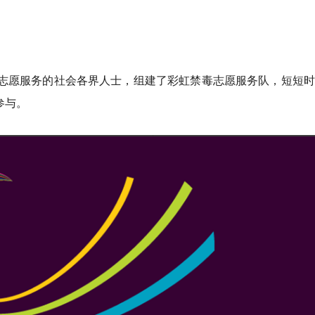
禁毒志愿服务的社会各界人士，组建了彩虹禁毒志愿服务队，短短
参与。