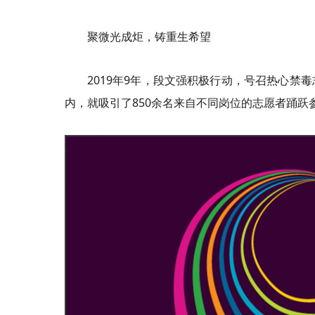
聚微光成炬，铸重生希望
2019年9年，段文强积极行动，号召热心
内，就吸引了850余名来自不同岗位的志愿者踊跃