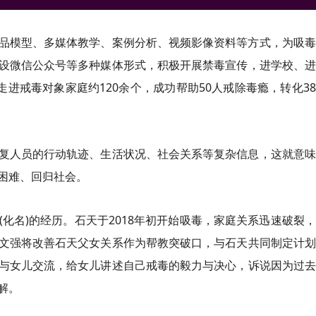
品模型、多媒体教学、案例分析、视频影像资料等方式，为吸毒
设微信公众号等多种媒体形式，积极开展禁毒宣传，进学校、进
走进戒毒对象家庭约120余个，成功帮助50人戒除毒瘾，转化3
复人员的行动轨迹、生活状况、社会关系等复杂信息，这就意味
困难、回归社会。
化名)的经历。石天于2018年初开始吸毒，家庭关系迅速破裂
文强将改善石天父女关系作为帮教突破口，与石天共同制定计划
与女儿交流，给女儿讲述自己戒毒的毅力与决心，诉说因为过去
解。