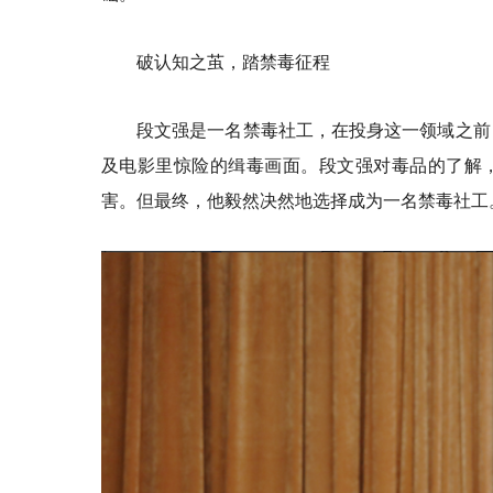
破认知之茧，踏禁毒征程
段文强是一名禁毒社工，在投身这一领域之前
及电影里惊险的缉毒画面。段文强对毒品的了解，
害。但最终，他毅然决然地选择成为一名禁毒社工