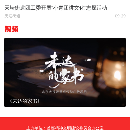
天坛街道团工委开展“小青团讲文化”志愿活动
天坛街道
09-29
视频
《未达的家书》
主办单位：首都精神文明建设委员会办公室