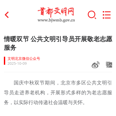
首页
情暖双节 公共文明引导员开展敬老志愿
+
服务
文明创建
文明北京微信公众号
文明实践
2025-10-09
+
文明培育
国庆中秋双节期间，北京市多区公共文明引
未成年人思想道德建设
导员走进养老机构，开展形式多样的为老志愿服
+
榜样人物
务，以实际行动传递社会温暖与关怀。
身边好人