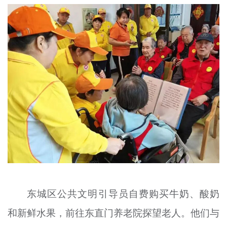
文明评论
北京宣传文化引导基金
宣传思想文化人才
专题
+
资料库
东城区公共文明引导员自费购买牛奶、酸奶
和新鲜水果，前往东直门养老院探望老人。他们与