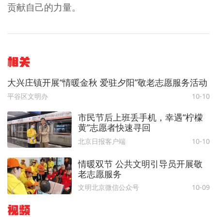
贡献自己的力量。
相关
大兴庄镇开展“情暖金秋 爱驻夕阳”敬老志愿服务活动
平谷区文明办
10-10
市民节后上班丢手机，幸遇“柠檬
黄”志愿者快速寻回
北京日报客户端
10-10
情暖双节 公共文明引导员开展敬
老志愿服务
文明北京微信公众号
10-09
视频