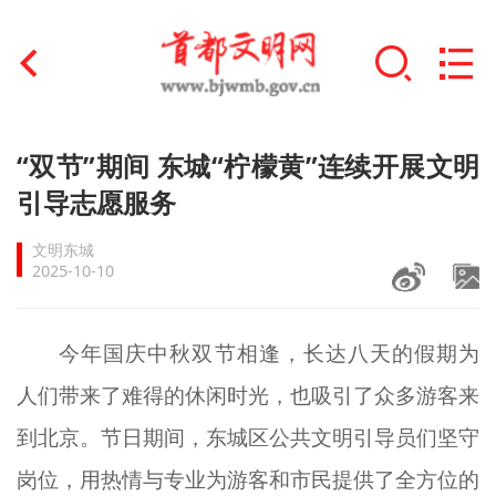
首页
“双节”期间 东城“柠檬黄”连续开展文明
+
引导志愿服务
文明创建
文明东城
文明实践
2025-10-10
+
文明培育
今年国庆中秋双节相逢，长达八天的假期为
未成年人思想道德建设
人们带来了难得的休闲时光，也吸引了众多游客来
+
榜样人物
到北京。节日期间，东城区公共文明引导员们坚守
身边好人
岗位，用热情与专业为游客和市民提供了全方位的