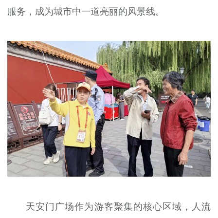
服务，成为城市中一道亮丽的风景线。
文明评论
北京宣传文化引导基金
宣传思想文化人才
专题
+
资料库
天安门广场作为游客聚集的核心区域，人流