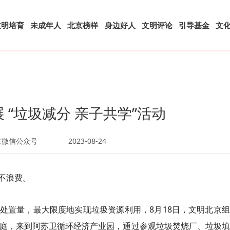
文明培育
未成年人
北京榜样
身边好人
文明评论
引导基金
文
 “垃圾减分 亲子共学”活动
京微信公众号
2023-08-24
不浪费。
处置量，最大限度地实现垃圾资源利用，8月18日，文明北京
子家庭，来到阿苏卫循环经济产业园，通过参观垃圾焚烧厂、垃圾