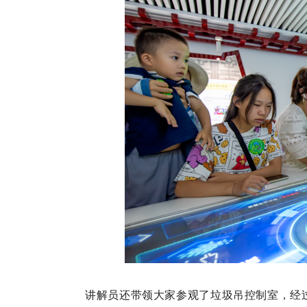
讲解员还带领大家参观了垃圾
吊
控制室，经