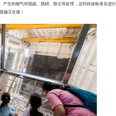
烧。产生的烟气经脱硫、脱硝、除尘等处理，达到排放标准后进
面震撼又壮观！