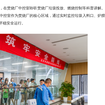
，在焚烧厂中控室聆听焚烧厂垃圾投放、燃烧控制等科普讲解。
中控室作为焚烧厂的核心区域，通过实时监控垃圾入料口、炉膛
平稳安全运行。