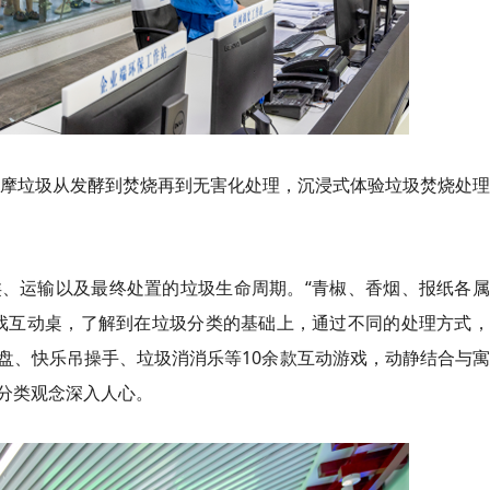
观摩垃圾从发酵到焚烧再到无害化处理，沉浸式体验垃圾焚烧处
、运输以及最终处置的垃圾生命周期。“青椒、香烟、报纸各属
戏互动
桌
，了解到在垃圾分类的基础上，通过不同的处理方式，
盘、快乐
吊操手
、垃圾消消乐等10余款互动游戏，动静结合与
分类观念深入人心。