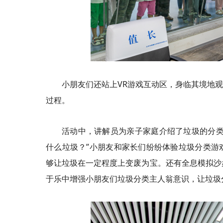
小朋友们还站上VR游戏互动区，身临其境地
过程。
活动中，讲解员为亲子家庭介绍了垃圾的分类
什么垃圾？”小朋友和家长们纷纷体验垃圾分类游
够让垃圾在一定程度上变废为宝。还有全息模拟沙
于乐中增强小朋友们垃圾分类主人翁意识，让垃圾