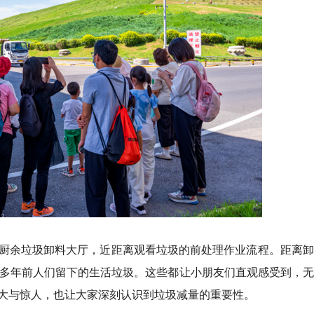
厨余垃圾卸料大厅，近距离观看垃圾的前处理作业流程。距离卸
十多年前人们留下的生活垃圾。这些都让小朋友们直观感受到，
大
与
惊人，也让大家深刻认识到垃圾减量的重要性。