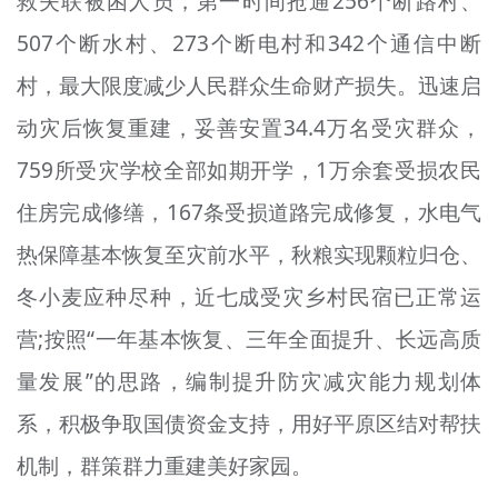
救失联被困人员，第一时间抢通256个断路村、
507个断水村、273个断电村和342个通信中断
村，最大限度减少人民群众生命财产损失。迅速启
动灾后恢复重建，妥善安置34.4万名受灾群众，
759所受灾学校全部如期开学，1万余套受损农民
住房完成修缮，167条受损道路完成修复，水电气
热保障基本恢复至灾前水平，秋粮实现颗粒归仓、
冬小麦应种尽种，近七成受灾乡村民宿已正常运
营;按照“一年基本恢复、三年全面提升、长远高质
量发展”的思路，编制提升防灾减灾能力规划体
系，积极争取国债资金支持，用好平原区结对帮扶
机制，群策群力重建美好家园。