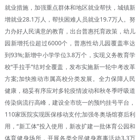
就业措施，加强重点群体和地区就业帮扶，城镇新
增就业28.1万人，帮扶困难人员就业19.7万人。努
力办好人民满意的教育，出台普惠托育政策，幼儿
园新增托位超过6000个，普惠性幼儿园覆盖率达
到93%;新增中小学学位3.8万个，实现义务教育学
校“手拉手”结对全覆盖，发布实施新一轮中考改革
方案;加快推动市属高校分类发展。全力保障人民
健康，稳妥有序应对多轮疫情波动和秋冬季呼吸道
传染病流行高峰，建设全市统一的预约挂号平台，
110家医院实现医保移动支付;加强冬奥场馆赛后利
用，“新工体”投入使用，新改扩建一批体育公园和
体育健身场所，开展各类全民健身赛事活动3.3万