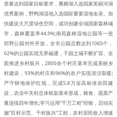
质量达到国家目标要求，雁栖湖入选国家美丽河湖
优秀案例，野鸭湖湿地入选国际重要湿地名录。加
快建设大尺度绿色空间，成功创建全域国家森林城
市，森林覆盖率44.9%;南苑森林湿地公园等一批
郊野公园对外开放，全市公园总数达到1065个，
62%的公园实现无界融通，千园之城不断扩容。全
面推进乡村振兴，2800余个村庄基本完成美丽乡
村建设，93%的村庄和96%的农户实现清洁取暖;
严守耕地保护红线，完成5.8万亩高标准农田建
设，农业中关村总体框架基本形成，粮食、蔬菜产
量连续四年增长;学习运用“千万工程”经验，启动实
施“百村示范、千村振兴”工程，农村居民收入增速