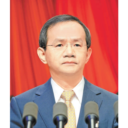
文明评论
北京宣传文化引导基金
宣传思想文化人才
专题
+
资料库