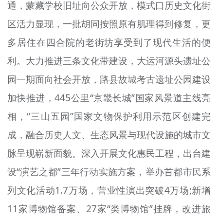
通，蒙藏学校旧址向公众开放，模式口历史文化街
区活力显现，一批胡同按照原有肌理得到修复，更
多居住在四合院的老街坊享受到了现代生活的便
利。大力推进三条文化带建设，大运河源头遗址公
园一期面向社会开放，路县故城考古遗址公园建设
加快推进，445公里“京畿长城”国家风景道主线亮
相，“三山五园”国家文物保护利用示范区创建完
成，融合历史人文、生态风景与现代设施的城市文
脉呈现崭新面貌。深入开展文化惠民工程，出台建
设“演艺之都”三年行动实施方案，举办首都市民系
列文化活动1.7万场，营业性演出突破4万场;新增
11家博物馆备案、27家“类博物馆”挂牌，改进旅