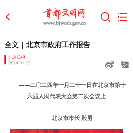
首页
全文 | 北京市政府工作报告
+
文明创建
北京日报
2024-01-29
文明实践
+
文明培育
——二〇二四年一月二十一日在北京市第十
六届人民代表大会第二次会议上
未成年人思想道德建设
+
榜样人物
北京市市长 殷勇
身边好人