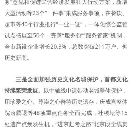
务”意见和促进民营经济发展壮大行动方案，新增
大型活动等23个“一件事”集成服务事项，在餐饮、
超市等40个行业推行“一业一证”，一体化综合监管
试点拓展至50个，完善“服务包”“服务管家”机制，
全市新设企业增长20.3%，总数突破211万户、创
历史新高。
三是全面加强历史文化名城保护，首都文化
持续繁荣发展。
以中轴线申遗带动老城整体保护，
用珍爱之心、尊崇之心善待历史遗存，庆成宫整体
院落腾退等48项重点任务全面完成，社稷坛等15
处遗产点焕发生机，“进京赶考之路”北京段全线贯