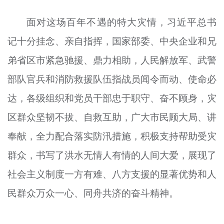
面对这场百年不遇的特大灾情，习近平总书
记十分挂念、亲自指挥，国家部委、中央企业和兄
弟省区市紧急驰援、鼎力相助，人民解放军、武警
部队官兵和消防救援队伍指战员闻令而动、使命必
达，各级组织和党员干部忠于职守、奋不顾身，灾
区群众坚韧不拔、自救互助，广大市民顾大局、讲
奉献，全力配合落实防汛措施，积极支持帮助受灾
群众，书写了洪水无情人有情的人间大爱，展现了
社会主义制度一方有难、八方支援的显著优势和人
民群众万众一心、同舟共济的奋斗精神。