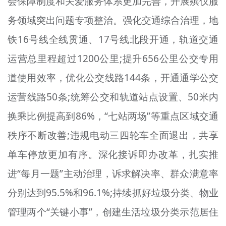
会保障制度和关爱服务体系更加完善，开展殡仪服
务领域突出问题专项整治。强化交通综合治理，地
铁16号线全线贯通、17号线北段开通，轨道交通
运营总里程超过1200公里;提升656公里公交专用
道使用效率，优化公交线路144条，开通通学公交
运营线路50条;统筹公交和轨道站点设置、50米内
换乘比例提高到86%，“七站两场”等重点区域交通
秩序不断改善;违规电动三四轮车全面退出，共享
单车停放更加有序。深化接诉即办改革，扎实推
进“每月一题”主动治理，诉求解决率、群众满意率
分别达到95.5%和96.1%;持续抓好垃圾分类、物业
管理两个“关键小事”，创建生活垃圾分类示范居住