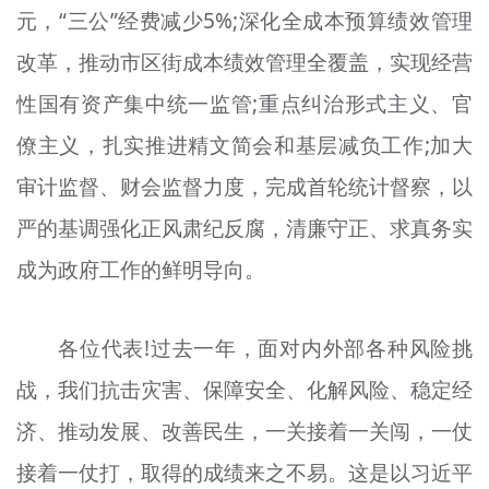
元，“三公”经费减少5%;深化全成本预算绩效管理
改革，推动市区街成本绩效管理全覆盖，实现经营
性国有资产集中统一监管;重点纠治形式主义、官
僚主义，扎实推进精文简会和基层减负工作;加大
审计监督、财会监督力度，完成首轮统计督察，以
严的基调强化正风肃纪反腐，清廉守正、求真务实
成为政府工作的鲜明导向。
各位代表!过去一年，面对内外部各种风险挑
战，我们抗击灾害、保障安全、化解风险、稳定经
济、推动发展、改善民生，一关接着一关闯，一仗
接着一仗打，取得的成绩来之不易。这是以习近平