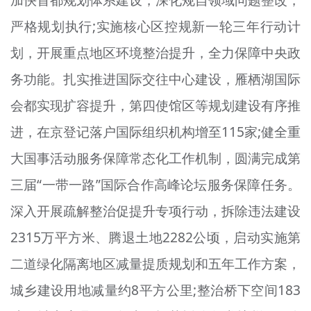
严格规划执行;实施核心区控规新一轮三年行动计
划，开展重点地区环境整治提升，全力保障中央政
务功能。扎实推进国际交往中心建设，雁栖湖国际
会都实现扩容提升，第四使馆区等规划建设有序推
进，在京登记落户国际组织机构增至115家;健全重
大国事活动服务保障常态化工作机制，圆满完成第
三届“一带一路”国际合作高峰论坛服务保障任务。
深入开展疏解整治促提升专项行动，拆除违法建设
2315万平方米、腾退土地2282公顷，启动实施第
二道绿化隔离地区减量提质规划和五年工作方案，
城乡建设用地减量约8平方公里;整治桥下空间183