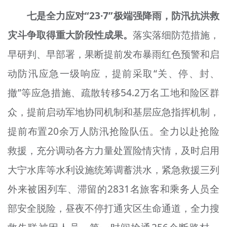
七是全力应对“23·7”极端强降雨，防汛抗洪救
灾斗争取得重大阶段性成果。
落实落细防范措施，
早研判、早部署，果断提前发布暴雨红色预警和启
动防汛应急一级响应，提前采取“关、停、封、
撤”等应急措施、疏散转移54.2万名工地和险区群
众，提前启动军地协同机制和基层应急指挥机制，
提前布置20余万人防汛抢险队伍。全力以赴抢险
救援，充分调动各方力量处置险情灾情，及时启用
大宁水库等水利设施统筹调蓄洪水，紧急救援三列
外来被困列车、滞留的2831名旅客和乘务人员全
部安全脱险，昼夜不停打通灾区生命通道，全力搜