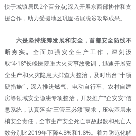
快于城镇居民2个百分点;深入开展东西部协作和支
援合作，助力受援地区巩固拓展脱贫攻坚成果。
六是坚持统筹发展和安全，首都安全防线不
断夯实。
全面加强安全生产工作，深刻汲
取“4·18”长峰医院重大火灾事故教训，迅速开展安
全生产和火灾隐患大排查大整治，及时出台“十项
硬措施”，深入推进燃气、电动自行车、农村自建
房等领域安全隐患专项整治，开发推广“企安安”信
息系统，认真落实“三管三必须”要求，压实基层末
梢安全责任，全市生产安全死亡事故起数和死亡人
数分别比2019年下降4.8%和1.8%。着力防范化解