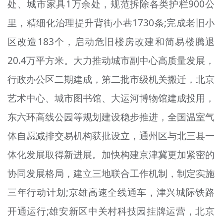
处、城市家具1万余处，规范拆除各类护栏900公
里，精细化治理提升背街小巷1730条;完成老旧小
区改造183个，启动危旧楼房改建和简易楼腾退
20.4万平方米。大力推动城市副中心高质量发展，
行政办公区二期建成，第二批市级机关搬迁，北京
艺术中心、城市图书馆、大运河博物馆建成投用，
东六环高线公园等规划建设稳步推进，全国温室气
体自愿减排交易机构获批设立，通州区与北三县一
体化发展取得新进展。加快构建京津冀更加紧密的
协同发展格局，建立三地联合工作机制，制定实施
三年行动计划;京雄高速全线通车，津兴城际铁路
开通运行;雄安新区中关村科技园挂牌运营，北京