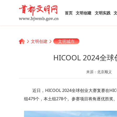
首页
文明创建
文明实践
文明创建
文明城市
HICOOL 202
来源：
北京顺义
近日，HICOOL 2024全球创业大赛复赛在
组479个，本土
组
278个。参赛项目将角逐优胜奖、