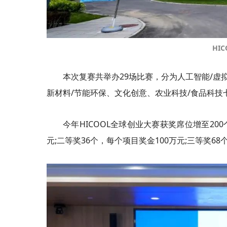
HI
本次复赛共举办29场比赛，分为人工智能/虚
新材料/节能环保、文化创意、农业科技/食品科技
今年HICOOL全球创业大赛获奖席位增至20
元;二等奖36个，每个项目奖金100万元;三等奖6