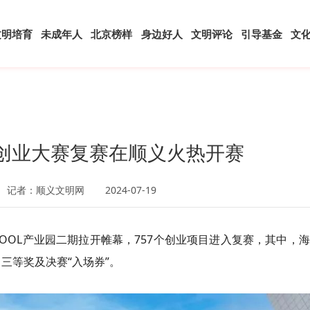
文明培育
未成年人
北京榜样
身边好人
文明评论
引导基金
文
4全球创业大赛复赛在顺义火热开赛
记者：顺义文明网
2024-07-19
HICOOL产业园二期拉开帷幕，757个创业项目进入复赛，其中，
三等奖及决赛“入场券”。