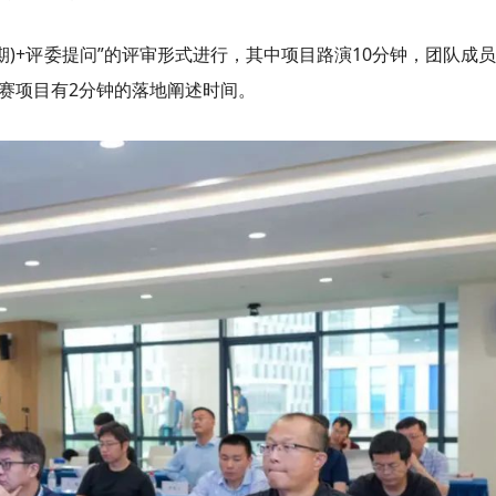
期
)+评委提问”的评审形式进行，其中项目路演10分钟，团队成
赛项目有2分钟的落地阐述时间。