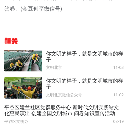
答卷。(金豆创享微信号)
相关
你文明的样子，就是文明城市的样
子
文明北京
11-03
你文明的样子，就是文明城市的样
子
文明北京微信公众号
11-02
平谷区建兰社区党群服务中心 新时代文明实践站文
化惠民演出 创建全国文明城市 问卷知识宣传活动
平谷区文明办
08-19