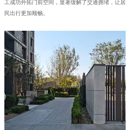
工成功外拓门前空间，显著缓解了交通拥堵，让居
民出行更加顺畅。