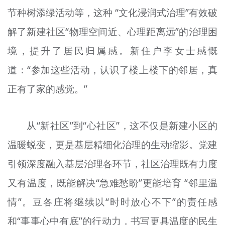
节种树添绿活动等，这种 “文化浸润式治理”有效破
解了新建社区“物理空间近、心理距离远”的治理困
境，提升了居民归属感。新住户李女士感慨
道：“参加这些活动，认识了楼上楼下的邻居，真
正有了家的感觉。”
从“新社区”到“心社区”，这不仅是新建小区的
温暖蜕变，更是基层精细化治理的生动缩影。党建
引领深度融入基层治理各环节，社区治理既有力度
又有温度，既能解决“急难愁盼”更能培育 “邻里温
情”。豆各庄将继续以“时时放心不下”的责任感
和“事事心中有底”的行动力，书写更具温度的民生