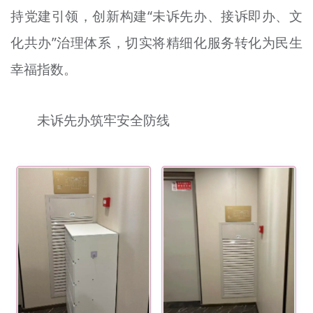
持党建引领，创新构建“未诉先办、接诉即办、文
文明评论
化共办”治理体系，切实将精细化服务转化为民生
北京宣传文化引导基金
幸福指数。
宣传思想文化人才
专题
未诉先办筑牢安全防线
+
资料库