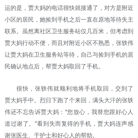
运的是，贾大妈的电话很快就接通了，对方是附近
小区的居民，她捡到手机之后一直在原地等待失主
联系。虽然离社区卫生服务站仅几百米，但考虑到
贾大妈行动不便，而且对附近小区不熟悉，张轶伟
让贾大妈在卫生服务站等待，自己与捡到手机的居
民确认地点后，帮贾大妈取回了手机。
很快，张轶伟就顺利地将手机取回，交到了
贾大妈手中。烈日下跑了个来回，满头大汗的张轶
伟还不忘告诉贾大妈：“您放心，我替您跟好心人
道过谢了。”看到失而复得的手机，贾大妈连声感
谢张医生、于护士和好心人的帮助。