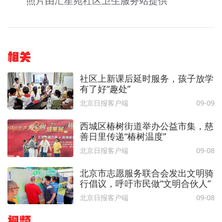
照片由汇星苑社区卫生服务站提供
相关
社区上新课后延时服务，孩子放学
有了好“趣处”
北京日报客户端
09-09
西城区椿树街道举办公益市集，慈
善日里传递“椿树温度”
北京日报客户端
09-08
北京市志愿服务联合会发出文明骑
行倡议，呼吁市民做“文明合伙人”
北京日报客户端
09-08
视频