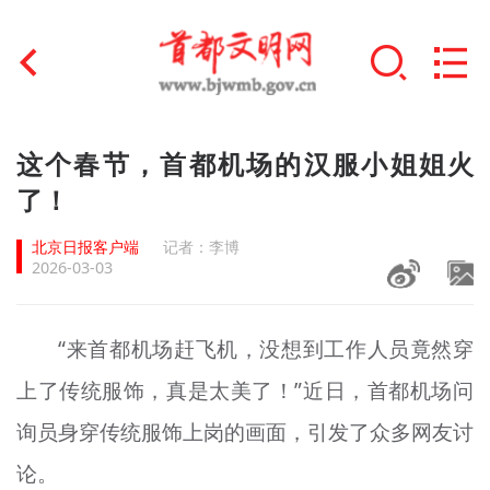
首页
这个春节，首都机场的汉服小姐姐火
+
了！
文明创建
北京日报客户端
记者：李博
文明实践
2026-03-03
+
文明培育
“来首都机场赶飞机，没想到工作人员竟然穿
未成年人思想道德建设
上了传统服饰，真是太美了！”近日，首都机场问
+
榜样人物
询员身穿传统服饰上岗的画面，引发了众多网友讨
身边好人
论。