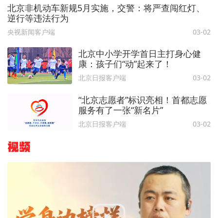
北京非机动车新规5月实施，交警：将严查闯红灯、
逆行等违法行为
央视新闻客户端
03-02
北京中小学开学首日主打身心健
康：孩子们“动”起来了！
北京日报客户端
03-02
“北京志愿者”标识亮相！首都志愿
服务有了一张“新名片”
北京日报客户端
03-02
视频