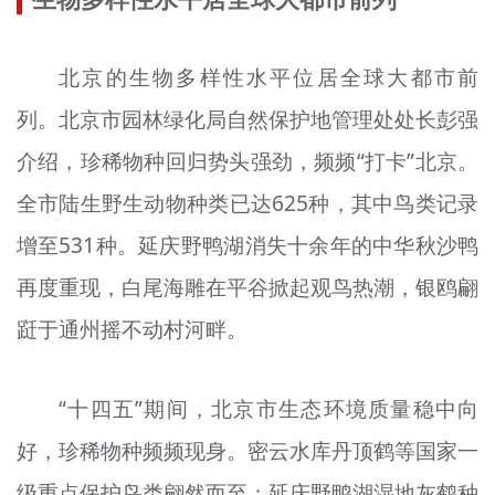
北京的生物多样性水平位居全球大都市前
列。北京市园林绿化局自然保护地管理处处长彭强
介绍，珍稀物种回归势头强劲，频频“打卡”北京。
全市陆生野生动物种类已达625种，其中鸟类记录
增至531种。延庆野鸭湖消失十余年的中华秋沙鸭
再度重现，白尾海雕在平谷掀起观鸟热潮，银鸥翩
跹于通州摇不动村河畔。
“十四五”期间，北京市生态环境质量稳中向
好，珍稀物种频频现身。密云水库丹顶鹤等国家一
级重点保护鸟类翩然而至；延庆野鸭湖湿地灰鹤种