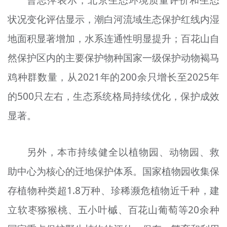
状况变化评估显示，潮白河流域生态保护红线内湿
地面积显著增加，水系连通性明显提升；百花山自
然保护区内的主要保护物种国家一级保护动物褐马
鸡种群数量，从2021年的200余只增长至2025年
的500只左右，生态系统格局持续优化，保护成效
显著。
另外，本市持续健全以植物园、动物园、救
助中心为核心的迁地保护体系。国家植物园收集保
存植物种类超1.8万种、珍稀濒危植物近千种，建
立软枣猕猴桃、五小叶槭、百花山葡萄等20余种