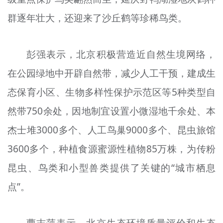
群逐年壮大，还迎来了沙丘鹤等珍稀鸟类。
彭强表示，北京积极营造近自然生境网络，
在公园绿地中开辟自然带，减少人工干预，建成生
态保育小区、生物多样性保护示范区等5种类型自
然带750余处，因地制宜设置小微湿地千余处、本
杰士堆3000多个、人工鸟巢9000多个、昆虫旅馆
3600多个，种植食源蜜源性植物85万株，为传粉
昆虫、鸟类和小型兽类提供了关键的“城市栖息
点”。
曹志萍表示，北京生态环境质量评价和生态