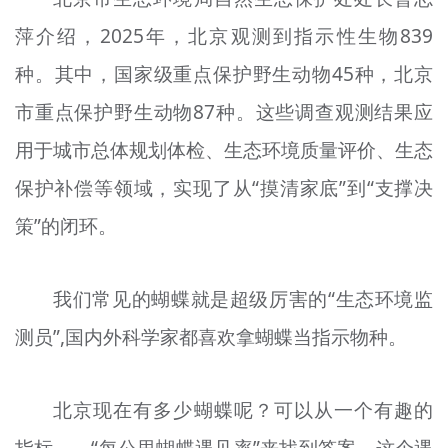
萍介绍，2025年，北京观测到指示性生物839
种。其中，国家级重点保护野生动物45种，北京
市重点保护野生动物87种。这些调查观测结果应
用于城市总体规划体检、生态环境质量评价、生态
保护补偿等领域，实现了从“摸清家底”到“支撑决
策”的闭环。
我们常见的蝴蝶就是超级厉害的“生态环境监
测员”,国内外科学家都喜欢拿蝴蝶当指示物种。
北京现在有多少蝴蝶呢？可以从一个有趣的
指标——“每公里蝴蝶遇见率”来找到答案。这个遇