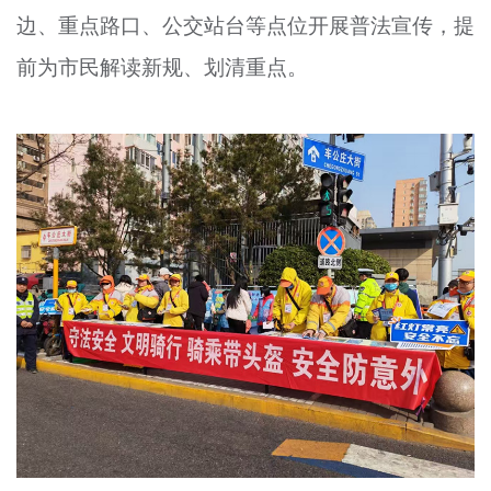
边、重点路口、公交站台等点位开展普法宣传，提
文明评论
前为市民解读新规、划清重点。
北京宣传文化引导基金
宣传思想文化人才
专题
+
资料库