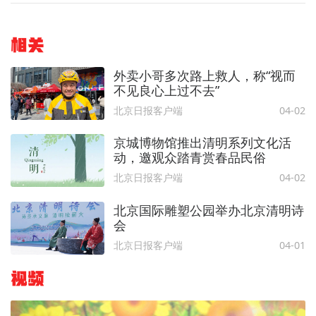
相关
外卖小哥多次路上救人，称“视而
不见良心上过不去”
北京日报客户端
04-02
京城博物馆推出清明系列文化活
动，邀观众踏青赏春品民俗
北京日报客户端
04-02
北京国际雕塑公园举办北京清明诗
会
北京日报客户端
04-01
视频