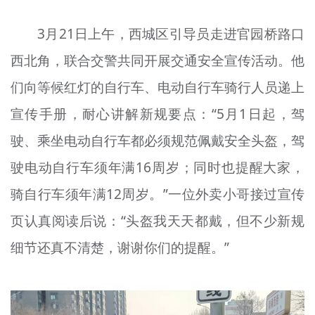
3月21日上午，西城区引导员走进官园桥路口
西北角，联合交警共同开展交通安全宣传活动。他
们向等候红灯的自行车、电动自行车骑行人员递上
宣传手册，耐心讲解新规要点：“5月1日起，驾
驶、乘坐电动自行车都必须规范佩戴安全头盔，驾
驶电动自行车须年满16周岁；同时也提醒大家，
骑自行车须年满12周岁。”一位外卖小哥接过宣传
页认真阅读后说：“头盔我天天都戴，但不少新规
细节还真不清楚，谢谢你们的提醒。”