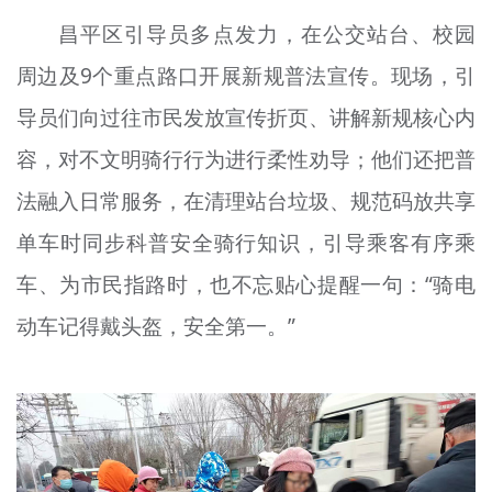
昌平区引导员多点发力，在公交站台、校园
周边及9个重点路口开展新规普法宣传。现场，引
导员们向过往市民发放宣传折页、讲解新规核心内
容，对不文明骑行行为进行柔性劝导；他们还把普
法融入日常服务，在清理站台垃圾、规范码放共享
单车时同步科普安全骑行知识，引导乘客有序乘
车、为市民指路时，也不忘贴心提醒一句：“骑电
动车记得戴头盔，安全第一。”