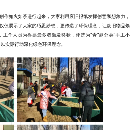
创作如火如荼进行起来，大家利用废旧报纸发挥创意和想象力，
仅仅展示了大家的巧思妙想，更传递了环保理念，让废旧物品焕
工作人员为得票最多者颁发奖状，评选为“青”趣分类“手工小
，以实际行动深化绿色环保理念。