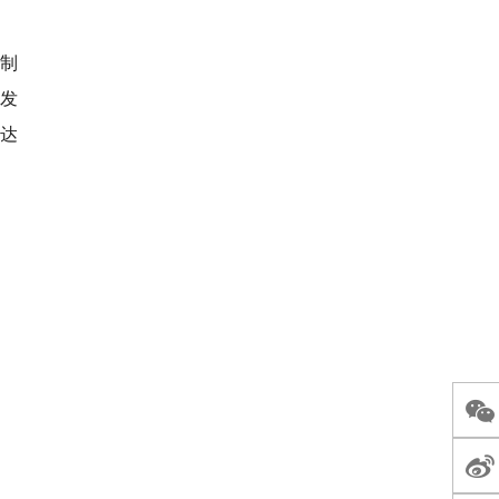
制
发
达