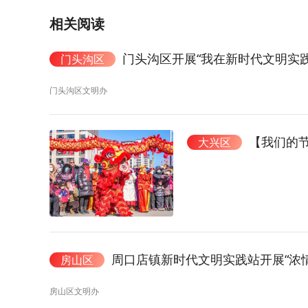
相关阅读
门头沟区开展“我在新时代文明实
门头沟区
门头沟区文明办
【我们的节日
大兴区
周口店镇新时代文明实践站开展“浓
房山区
房山区文明办