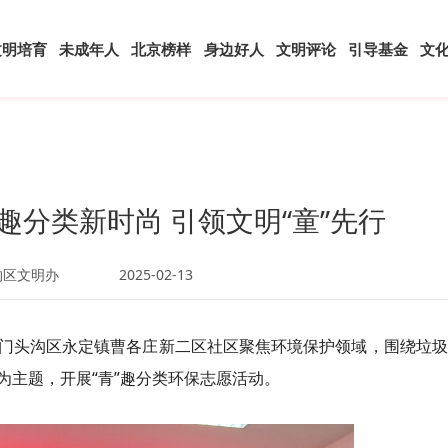
文明培育
未成年人
北京榜样
身边好人
文明评论
引导基金
文
趣分类新时尚 引领文明“童”先行
沟区文明办
2025-02-13
门头沟区永定镇曹各庄新二区社区聚焦环境保护领域，围绕垃圾
为主题，开展“青”趣分类环保志愿活动。