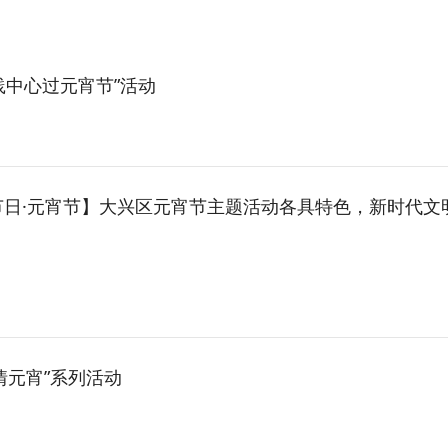
践中心过元宵节”活动
·元宵节】大兴区元宵节主题活动各具特色，新时代文明实践阵地成果丰硕（一
情元宵”系列活动