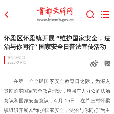
首页
怀柔区怀柔镇开展 “维护国家安全，法
+
治与你同行” 国家安全日普法宣传活动
文明创建
文明怀柔网
文明实践
2025-04-15
+
文明培育
在第十个全民国家安全教育日之际，为深入
未成年人思想道德建设
贯彻落实国家安全教育理念，增强广大群众的法治
+
榜样人物
意识和国家安全意识，4 月 15日，在芦庄村怀柔
身边好人
镇组织开展以“维护国家安全，法治与你同行”为主