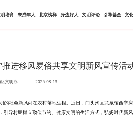
文明培育
未成年人
北京榜样
身边好人
文明评论
引导基金
文
制”推进移风易俗共享文明新风宣传活
沟区文明办
2025-03-13
明的社会新风尚在农村落地生根。近日，门头沟区龙泉镇西辛房
动，引导村民树立勤俭节约、健康文明的生活方式，弘扬时代新